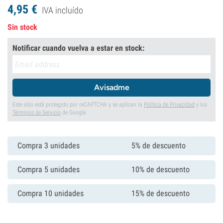
4,
95
€
IVA incluído
Sin stock
Notificar cuando vuelva a estar en stock:
Avisadme
Este sitio está protegido por reCAPTCHA y se aplican la
Política de Privacidad
y los
Términos de Servicio
de Google.
Compra 3 unidades
5% de descuento
Compra 5 unidades
10% de descuento
Compra 10 unidades
15% de descuento