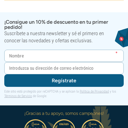
¡Consigue un 10% de descuento en tu primer
pedido!
Suscríbete a nuestra newsletter y sé el primero en
conocer las novedades y ofertas exclusivas.
Regístrate
Este sitio está protegido por reCAPTCHA y se aplican la
Política de Privacidad
y los
Términos de Servicio
de Google.
¡Gracias a tu apoyo, somos campeones!