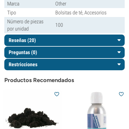
Marca
Other
Tipo
Bolsitas de té, Accesorios
Número de piezas
100
por unidad
Reseñas (20)
Preguntas
(0)
Restricciones
Productos Recomendados