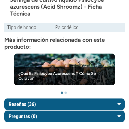
azurescens (Acid Shroomz) - Ficha
Técnica
Tipo de hongo
Psicodélico
Más información relacionada con este
producto:
¿Qué Es Psilocybe Azurescens Y Cómo Se
Cultiva?
Reseñas (36)
Preguntas
(0)