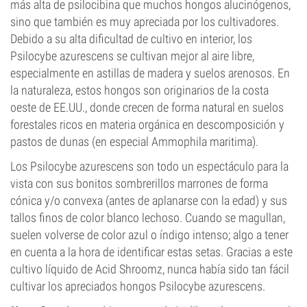
más alta de psilocibina que muchos hongos alucinógenos,
sino que también es muy apreciada por los cultivadores.
Debido a su alta dificultad de cultivo en interior, los
Psilocybe azurescens se cultivan mejor al aire libre,
especialmente en astillas de madera y suelos arenosos. En
la naturaleza, estos hongos son originarios de la costa
oeste de EE.UU., donde crecen de forma natural en suelos
forestales ricos en materia orgánica en descomposición y
pastos de dunas (en especial Ammophila maritima).
Los Psilocybe azurescens son todo un espectáculo para la
vista con sus bonitos sombrerillos marrones de forma
cónica y/o convexa (antes de aplanarse con la edad) y sus
tallos finos de color blanco lechoso. Cuando se magullan,
suelen volverse de color azul o índigo intenso; algo a tener
en cuenta a la hora de identificar estas setas. Gracias a este
cultivo líquido de Acid Shroomz, nunca había sido tan fácil
cultivar los apreciados hongos Psilocybe azurescens.