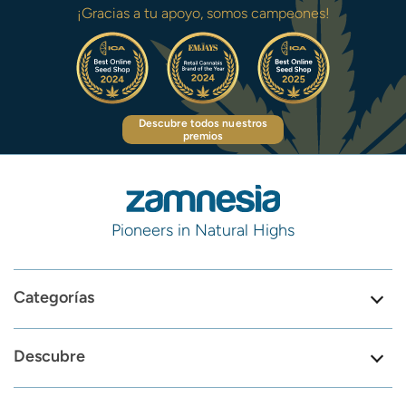
¡Gracias a tu apoyo, somos campeones!
Descubre todos nuestros
premios
Pioneers in Natural Highs
Categorías
Descubre