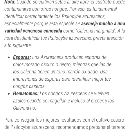
Nota:
Cuando se cultivan setas al aire libre, el sustrato puede
contaminarse con otros hongos. Por eso, es fundamental
identificar correctamente los Psilocybe azurescens,
especialmente porque esta especie se
asemeja mucho a una
variedad venenosa conocida
como “Galerina marginata”. A la
hora de identificar tus Psilocybe azurescens, presta atención
a lo siguiente.
Esporas
:
Los Azurescens producen esporas de
color morado oscuro o negro, mientras que las de
los Galerina tienen un tono marrón oxidado. Usa
impresiones de esporas para identificar mejor tus
hongos caseros.
Hematomas:
Los hongos Azurescens se vuelven
azules cuando se magullan e incluso al crecer, y los
Galerina no.
Para conseguir los mejores resultados con el cultivo casero
de Psilocybe azurescens, recomendamos preparar el terreno