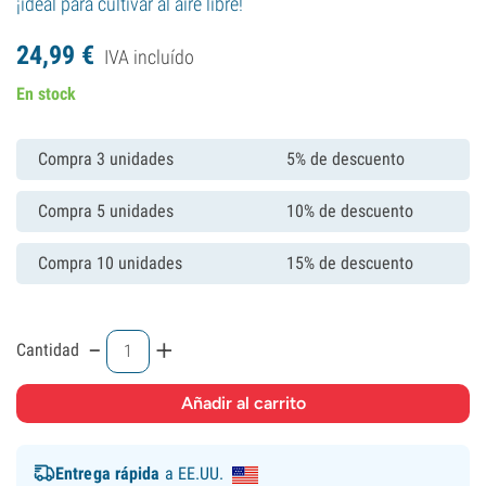
¡ideal para cultivar al aire libre!
24,
99
€
IVA incluído
En stock
Compra 3 unidades
5% de descuento
Compra 5 unidades
10% de descuento
Compra 10 unidades
15% de descuento
-
+
Cantidad
Entrega rápida
a EE.UU.