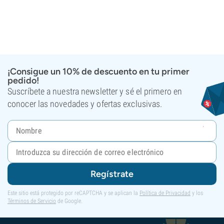
¡Consigue un 10% de descuento en tu primer
pedido!
Suscríbete a nuestra newsletter y sé el primero en
conocer las novedades y ofertas exclusivas.
Regístrate
Este sitio está protegido por reCAPTCHA y se aplican la
Política de Privacidad
y los
Términos de Servicio
de Google.