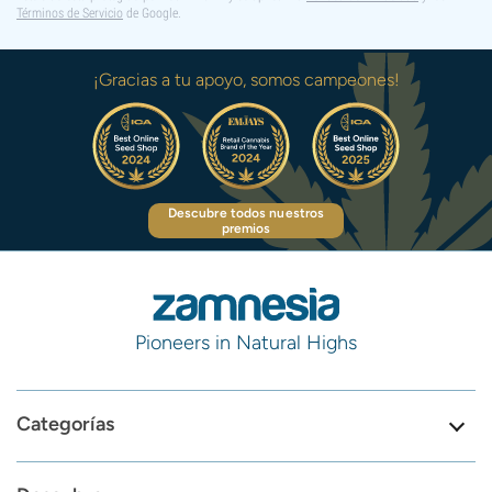
Términos de Servicio
de Google.
¡Gracias a tu apoyo, somos campeones!
Descubre todos nuestros
premios
Pioneers in Natural Highs
Categorías