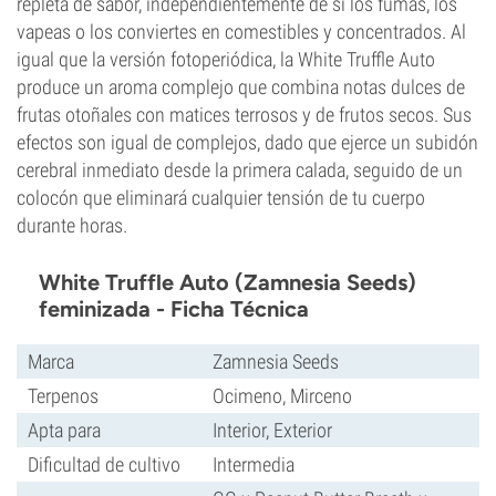
repleta de sabor, independientemente de si los fumas, los
vapeas o los conviertes en comestibles y concentrados. Al
igual que la versión fotoperiódica, la White Truffle Auto
produce un aroma complejo que combina notas dulces de
frutas otoñales con matices terrosos y de frutos secos. Sus
efectos son igual de complejos, dado que ejerce un subidón
cerebral inmediato desde la primera calada, seguido de un
colocón que eliminará cualquier tensión de tu cuerpo
durante horas.
White Truffle Auto (Zamnesia Seeds)
feminizada - Ficha Técnica
Marca
Zamnesia Seeds
Terpenos
Ocimeno, Mirceno
Apta para
Interior, Exterior
Dificultad de cultivo
Intermedia