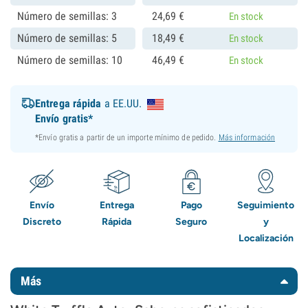
Número de semillas: 3
24,
69
€
En stock
Número de semillas: 5
18,
49
€
En stock
Número de semillas: 10
46,
49
€
En stock
Entrega rápida
a EE.UU.
Envío gratis*
*Envío gratis a partir de un importe mínimo de pedido.
Más información
Envío
Entrega
Pago
Seguimiento
Discreto
Rápida
Seguro
y
Localización
Más