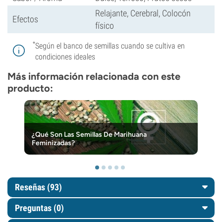
Relajante, Cerebral, Colocón
Efectos
físico
*
Según el banco de semillas cuando se cultiva en
condiciones ideales
Más información relacionada con este
producto:
¿Qué Son Las Semillas De Marihuana
Feminizadas?
Reseñas (93)
Preguntas
(0)