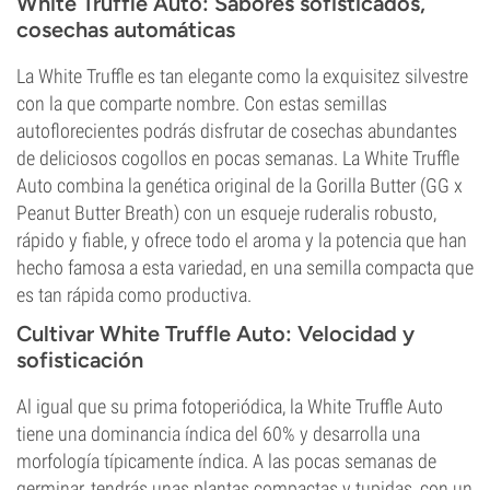
White Truffle Auto: Sabores sofisticados,
cosechas automáticas
La White Truffle es tan elegante como la exquisitez silvestre
con la que comparte nombre. Con estas semillas
autoflorecientes podrás disfrutar de cosechas abundantes
de deliciosos cogollos en pocas semanas. La White Truffle
Auto combina la genética original de la Gorilla Butter (GG x
Peanut Butter Breath) con un esqueje ruderalis robusto,
rápido y fiable, y ofrece todo el aroma y la potencia que han
hecho famosa a esta variedad, en una semilla compacta que
es tan rápida como productiva.
Cultivar White Truffle Auto: Velocidad y
sofisticación
Al igual que su prima fotoperiódica, la White Truffle Auto
tiene una dominancia índica del 60% y desarrolla una
morfología típicamente índica. A las pocas semanas de
germinar, tendrás unas plantas compactas y tupidas, con un