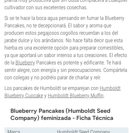
cultivador con sus excelentes cosechas.
Si se te hace la boca agua pensando en fumar la Blueberry
Pancakes, no te decepcionará. El sabor y aroma que
producen estos pegajosos cogollos recuerdan a los del
jarabe dulce y los arándanos. No hace falta decir que esta
hierba es una excelente opción para preparar comestibles,
ya que aportará un sabor intenso a tus creaciones. El efecto
de la
Blueberry
Pancakes es potente y edificante. Te hará
sentir alegre, con energía y sin preocupaciones. Compártela
con colegas y no podréis parar de charlar y reír.
Los pancakes de Humboldt se emparejan con
Humboldt
Blueberry Cupcake
y
Humboldt Blueberry Muffin
.
Blueberry Pancakes (Humboldt Seed
Company) feminizada - Ficha Técnica
Marca
Humboldt Seed Company