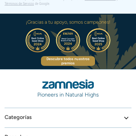
Términos de Servicio
de Google.
¡Gracias a tu apoyo, somos campeones!
Descubre todos nuestros
premios
Pioneers in Natural Highs
Categorías