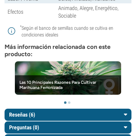
Animado, Alegre, Energético,
Efectos
Sociable
*
Según el banco de semillas cuando se cultiva en
condiciones ideales
Más información relacionada con este
producto:
Las 10 Principales Razones Para Cultivar
Marihuana Feminizada
Reseñas (6)
Preguntas
(0)