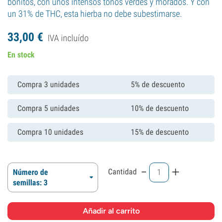
bonitos, con unos intensos tonos verdes y morados. Y con
un 31% de THC, esta hierba no debe subestimarse.
33,
00
€
IVA incluído
En stock
Compra 3 unidades
5% de descuento
Compra 5 unidades
10% de descuento
Compra 10 unidades
15% de descuento
-
+
Cantidad
Número de
semillas: 3