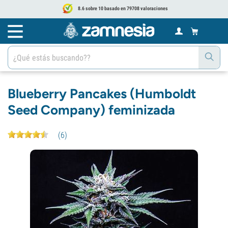
8.6 sobre 10 basado en 79708 valoraciones
Blueberry Pancakes (Humboldt
Seed Company) feminizada
(
6
)