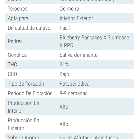
Terpenos
Ocimeno
Apta para
Interior, Exterior
Dificultad de cultivo
Fácil
Blueberry Pancakes X Slurricane
Padres
X PPD
Genética
Sativa-dominante
THC
31%
CBD
Bajo
Tipo de floración
Fotoperiódica
Periodo De Floración
8-9 semanas
Producción En
Alto
Interior
Producción En
Alto
Exterior
Sabor / Aroma
Dulce, Afrutado, Arándanos