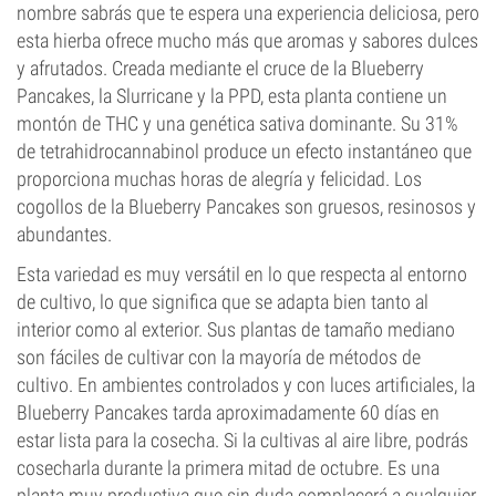
nombre sabrás que te espera una experiencia deliciosa, pero
esta hierba ofrece mucho más que aromas y sabores dulces
y afrutados. Creada mediante el cruce de la Blueberry
Pancakes, la Slurricane y la PPD, esta planta contiene un
montón de THC y una genética sativa dominante. Su 31%
de tetrahidrocannabinol produce un efecto instantáneo que
proporciona muchas horas de alegría y felicidad. Los
cogollos de la Blueberry Pancakes son gruesos, resinosos y
abundantes.
Esta variedad es muy versátil en lo que respecta al entorno
de cultivo, lo que significa que se adapta bien tanto al
interior como al exterior. Sus plantas de tamaño mediano
son fáciles de cultivar con la mayoría de métodos de
cultivo. En ambientes controlados y con luces artificiales, la
Blueberry Pancakes tarda aproximadamente 60 días en
estar lista para la cosecha. Si la cultivas al aire libre, podrás
cosecharla durante la primera mitad de octubre. Es una
planta muy productiva que sin duda complacerá a cualquier