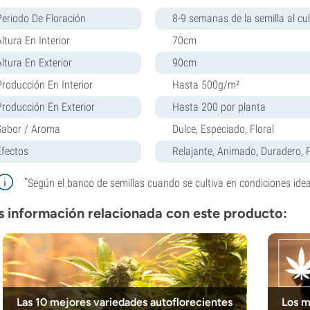
Periodo De Floración
8-9 semanas de la semilla al cul
ltura En Interior
70cm
Altura En Exterior
90cm
Producción En Interior
Hasta 500g/m²
Producción En Exterior
Hasta 200 por planta
Sabor / Aroma
Dulce, Especiado, Floral
Efectos
Relajante, Animado, Duradero, 
*
Según el banco de semillas cuando se cultiva en condiciones idea
 información relacionada con este producto:
Las 10 mejores variedades autoflorecientes
Los m