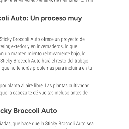
lo que ofrecen estas semillas de cannabis con un
coli Auto: Un proceso muy
Sticky Broccoli Auto ofrece un proyecto de
erior, exterior y en invernaderos, lo que
on un mantenimiento relativamente bajo, lo
ticky Broccoli Auto hará el resto del trabajo.
í que no tendrás problemas para incluirla en tu
r planta al aire libre. Las plantas cultivadas
que la cabeza te dé vueltas incluso antes de
icky Broccoli Auto
ciadas, que hace que la Sticky Broccoli Auto sea