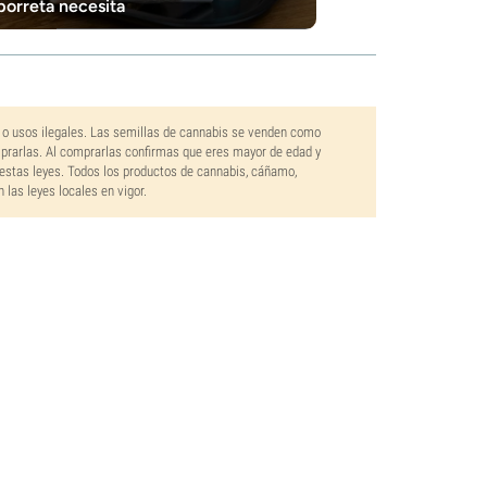
porreta necesita
 o usos ilegales. Las semillas de cannabis se venden como
mprarlas. Al comprarlas confirmas que eres mayor de edad y
estas leyes. Todos los productos de cannabis, cáñamo,
las leyes locales en vigor.