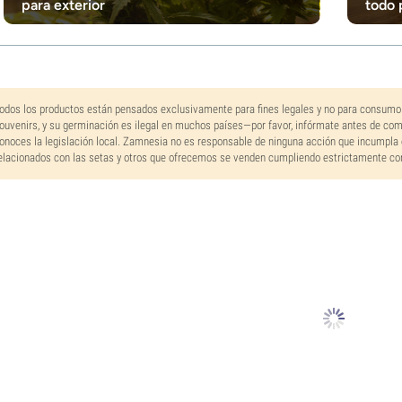
para exterior
todo 
odos los productos están pensados exclusivamente para fines legales y no para consumo
ouvenirs, y su germinación es ilegal en muchos países—por favor, infórmate antes de co
onoces la legislación local. Zamnesia no es responsable de ninguna acción que incumpla 
elacionados con las setas y otros que ofrecemos se venden cumpliendo estrictamente con 