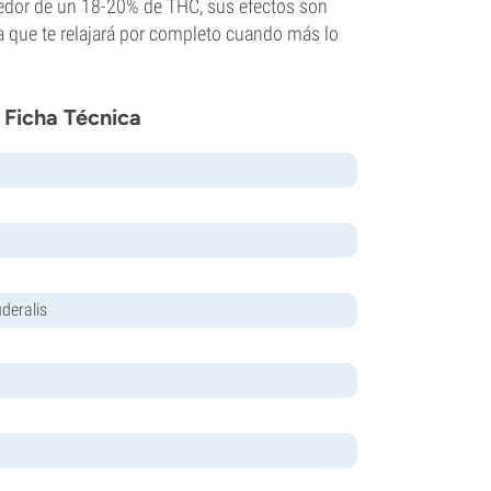
ededor de un 18-20% de THC, sus efectos son
a que te relajará por completo cuando más lo
 Ficha Técnica
deralis