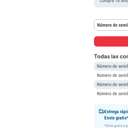
Compra 10 uni
Número de semil
Todas las co
Número de semil
Número de semil
Número de semil
Número de semil
Entrega ráp
Envío gratis
*Envío gratis a 