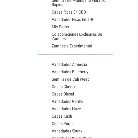
Semillas de Marihuana Floración
Rápida
Cepas Ricas En CBD
Variedades Ricas En THC
Mix Packs
Colaboraciones Exclusivas De
Zamnesia
Zamnesia Experimental
Variedades Amnesia
Variedades Blueberry
Semillas de Cali Weed
Cepas Cheese
Cepas Diesel
Variedades Gorilla
Variedades Haze
Cepas Kush
Cepas Purple
Variedades Skunk