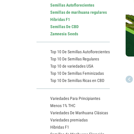
Semillas Autoflorecientes
Semillas de marihuana regulares
Híbridas F1
Semillas De CBD
Zamnesia Seeds
Top 10 De Semillas Autoflorecientes
Top 10 De Semillas Regulares
Top 10 de variedades USA
Top 10 De Semillas Feminizadas
Top 10 De Semillas Ricas en CBD
Variedades Para Principiantes
Menos 1% THC
Variedades De Marihuana Clásicas
Variedades premiadas
Híbridas F1