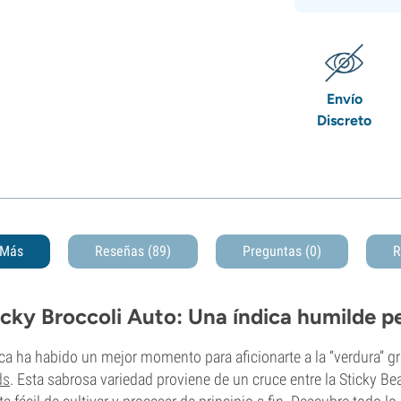
Envío
Discreto
Más
Reseñas (89)
Preguntas
(0)
R
icky Broccoli Auto: Una índica humilde p
a ha habido un mejor momento para aficionarte a la “verdura” gra
ds
. Esta sabrosa variedad proviene de un cruce entre la Sticky Bea