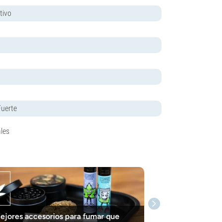
tivo
Fuerte
les
ejores accesorios para fumar que