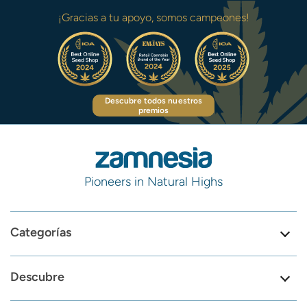
¡Gracias a tu apoyo, somos campeones!
Descubre todos nuestros
premios
Pioneers in Natural Highs
Categorías
Descubre