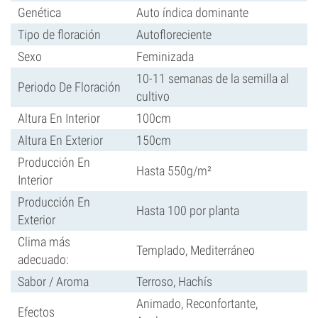
Genética
Auto índica dominante
Tipo de floración
Autofloreciente
Sexo
Feminizada
10-11 semanas de la semilla al
Periodo De Floración
cultivo
Altura En Interior
100cm
Altura En Exterior
150cm
Producción En
Hasta 550g/m²
Interior
Producción En
Hasta 100 por planta
Exterior
Clima más
Templado, Mediterráneo
adecuado:
Sabor / Aroma
Terroso, Hachís
Animado, Reconfortante,
Efectos