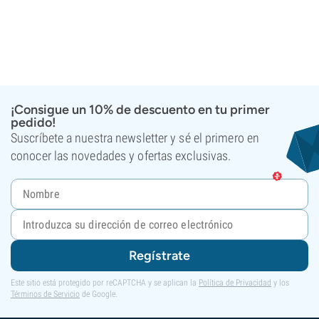
¡Consigue un 10% de descuento en tu primer
pedido!
Suscríbete a nuestra newsletter y sé el primero en
conocer las novedades y ofertas exclusivas.
Regístrate
Este sitio está protegido por reCAPTCHA y se aplican la
Política de Privacidad
y los
Términos de Servicio
de Google.