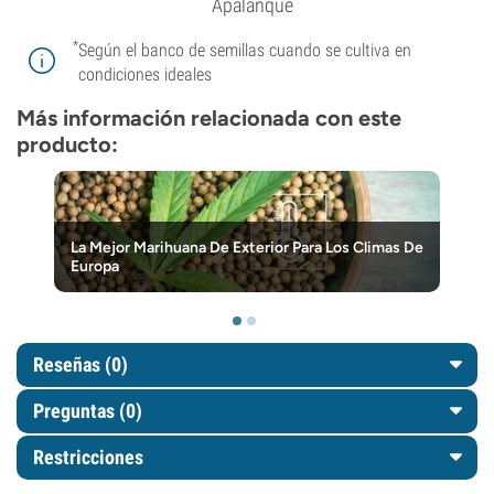
Apalanque
*
Según el banco de semillas cuando se cultiva en
condiciones ideales
Más información relacionada con este
producto:
La Mejor Marihuana De Exterior Para Los Climas De
Europa
Reseñas (0)
Preguntas
(0)
Restricciones