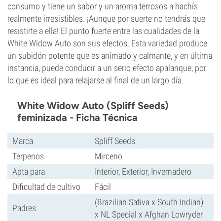
consumo y tiene un sabor y un aroma terrosos a hachís
realmente irresistibles. ¡Aunque por suerte no tendrás que
resistirte a ella! El punto fuerte entre las cualidades de la
White Widow Auto son sus efectos. Esta variedad produce
un subidón potente que es animado y calmante, y en última
instancia, puede conducir a un serio efecto apalanque, por
lo que es ideal para relajarse al final de un largo día.
White Widow Auto (Spliff Seeds)
feminizada - Ficha Técnica
Marca
Spliff Seeds
Terpenos
Mirceno
Apta para
Interior, Exterior, Invernadero
Dificultad de cultivo
Fácil
(Brazilian Sativa x South Indian)
Padres
x NL Special x Afghan Lowryder