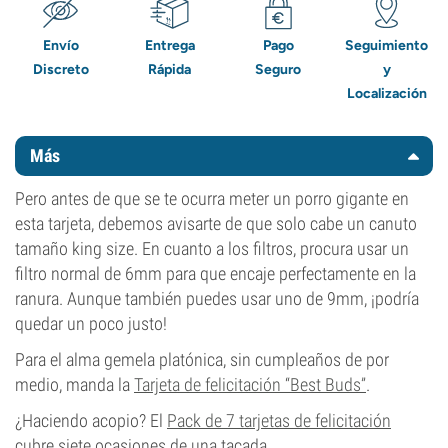
Envío
Entrega
Pago
Seguimiento
Discreto
Rápida
Seguro
y
Localización
Más
Pero antes de que se te ocurra meter un porro gigante en
esta tarjeta, debemos avisarte de que solo cabe un canuto
tamaño king size. En cuanto a los filtros, procura usar un
filtro normal de 6mm para que encaje perfectamente en la
ranura. Aunque también puedes usar uno de 9mm, ¡podría
quedar un poco justo!
Para el alma gemela platónica, sin cumpleaños de por
medio, manda la
Tarjeta de felicitación “Best Buds”
.
¿Haciendo acopio? El
Pack de 7 tarjetas de felicitación
cubre siete ocasiones de una tacada.