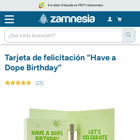
8.6 sobre 10 basado en 79577 valoraciones
Tarjeta de felicitación “Have a
Dope Birthday”
(
25
)