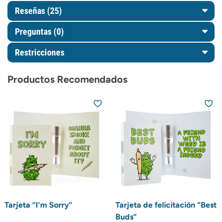
Reseñas (25)
Preguntas
(0)
Restricciones
Productos Recomendados
Tarjeta “I’m Sorry”
Tarjeta de felicitación “Best
Buds”