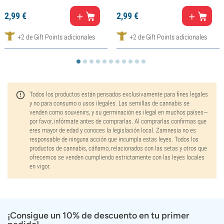
2,
99
€
2,
99
€
+2 de Gift Points adicionales
+2 de Gift Points adicionales
Todos los productos están pensados exclusivamente para fines legales
y no para consumo o usos ilegales. Las semillas de cannabis se
venden como souvenirs, y su germinación es ilegal en muchos países—
por favor, infórmate antes de comprarlas. Al comprarlas confirmas que
eres mayor de edad y conoces la legislación local. Zamnesia no es
responsable de ninguna acción que incumpla estas leyes. Todos los
productos de cannabis, cáñamo, relacionados con las setas y otros que
ofrecemos se venden cumpliendo estrictamente con las leyes locales
en vigor.
¡Consigue un 10% de descuento en tu primer