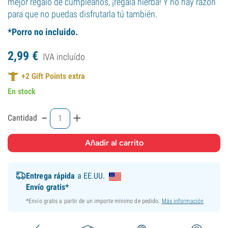
mejor regalo de cumpleaños, ¡regala hierba! Y no hay razón
para que no puedas disfrutarla tú también.
*Porro no incluido.
2,
99
€
IVA incluído
+
2
Gift Points extra
En stock
-
+
Cantidad
Entrega rápida
a EE.UU.
Envío gratis*
*Envío gratis a partir de un importe mínimo de pedido.
Más información