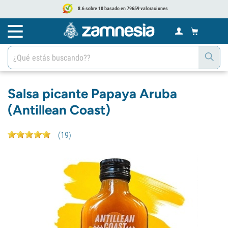
8.6 sobre 10 basado en 79659 valoraciones
Salsa picante Papaya Aruba
(Antillean Coast)
(
19
)