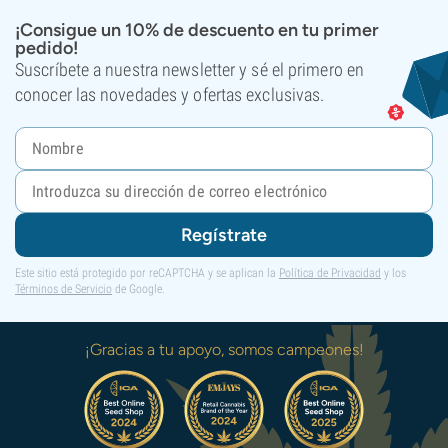
¡Consigue un 10% de descuento en tu primer
pedido!
Suscríbete a nuestra newsletter y sé el primero en
conocer las novedades y ofertas exclusivas.
Regístrate
Este sitio está protegido por reCAPTCHA y se aplican la
Política de Privacidad
y los
Términos de Servicio
de Google.
¡Gracias a tu apoyo, somos campeones!