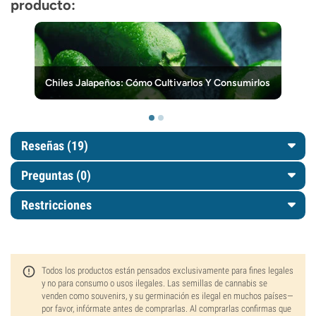
producto:
Chiles Jalapeños: Cómo Cultivarlos Y Consumirlos
Reseñas (19)
Preguntas
(0)
Restricciones
Todos los productos están pensados exclusivamente para fines legales
y no para consumo o usos ilegales. Las semillas de cannabis se
venden como souvenirs, y su germinación es ilegal en muchos países—
por favor, infórmate antes de comprarlas. Al comprarlas confirmas que