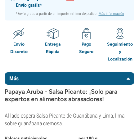
Envío gratis*
*Envío gratis a partir de un importe mínimo de pedido.
Más información
Envío
Entrega
Pago
Seguimiento
Discreto
Rápida
Seguro
y
Localización
Más
Papaya Aruba - Salsa Picante: ¡Solo para
expertos en alimentos abrasadores!
Al lado espera
Salsa Picante de Guanábana y Lima
, lima
sobre guanábana cremosa.
Valores nutricionales
por 100 g