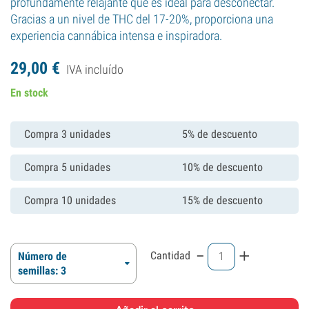
profundamente relajante que es ideal para desconectar.
Gracias a un nivel de THC del 17-20%, proporciona una
experiencia cannábica intensa e inspiradora.
29,
00
€
IVA incluído
En stock
Compra 3 unidades
5% de descuento
Compra 5 unidades
10% de descuento
Compra 10 unidades
15% de descuento
-
+
Cantidad
Número de
semillas: 3