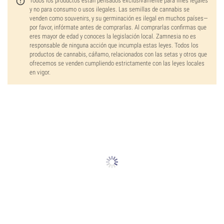
Todos los productos están pensados exclusivamente para fines legales
y no para consumo o usos ilegales. Las semillas de cannabis se
venden como souvenirs, y su germinación es ilegal en muchos países—
por favor, infórmate antes de comprarlas. Al comprarlas confirmas que
eres mayor de edad y conoces la legislación local. Zamnesia no es
responsable de ninguna acción que incumpla estas leyes. Todos los
productos de cannabis, cáñamo, relacionados con las setas y otros que
ofrecemos se venden cumpliendo estrictamente con las leyes locales
en vigor.