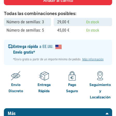
Todas las combinaciones posibles:
Número de semillas: 3
29,
00
€
En stock
Número de semillas: 5
45,
00
€
En stock
Entrega rápida
a EE.UU.
Envío gratis*
*Envío gratis a partir de un importe mínimo de pedido.
Más información
Envío
Entrega
Pago
Seguimiento
Discreto
Rápida
Seguro
y
Localización
Más