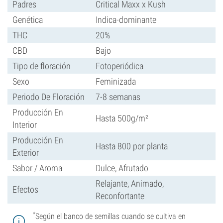
Padres
Critical Maxx x Kush
Genética
Indica-dominante
THC
20%
CBD
Bajo
Tipo de floración
Fotoperiódica
Sexo
Feminizada
Periodo De Floración
7-8 semanas
Producción En
Hasta 500g/m²
Interior
Producción En
Hasta 800 por planta
Exterior
Sabor / Aroma
Dulce, Afrutado
Relajante, Animado,
Efectos
Reconfortante
*
Según el banco de semillas cuando se cultiva en