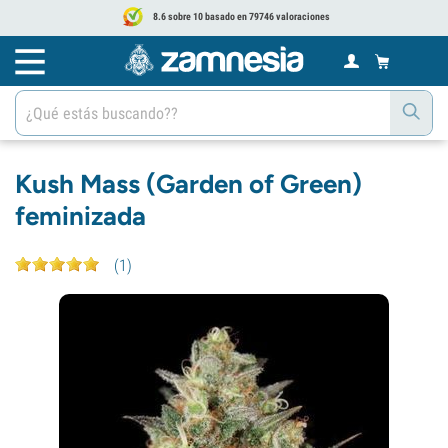
8.6 sobre 10 basado en 79746 valoraciones
Kush Mass (Garden of Green)
feminizada
(
1
)