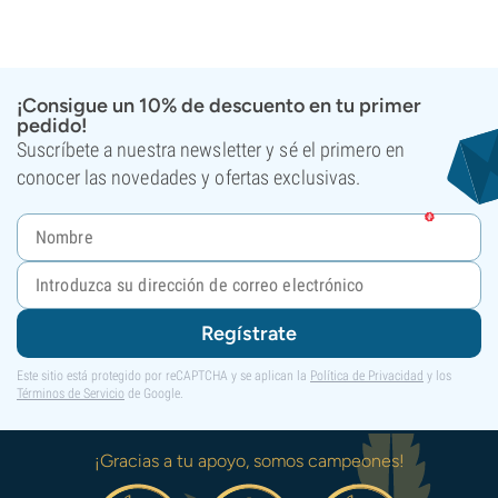
¡Consigue un 10% de descuento en tu primer
pedido!
Suscríbete a nuestra newsletter y sé el primero en
conocer las novedades y ofertas exclusivas.
Regístrate
Este sitio está protegido por reCAPTCHA y se aplican la
Política de Privacidad
y los
Términos de Servicio
de Google.
¡Gracias a tu apoyo, somos campeones!