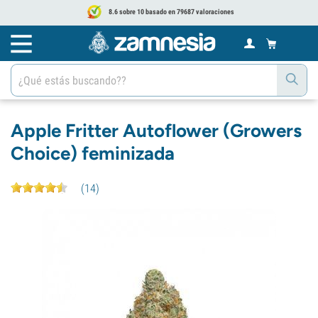
8.6 sobre 10 basado en 79687 valoraciones
Apple Fritter Autoflower (Growers
Choice) feminizada
(
14
)