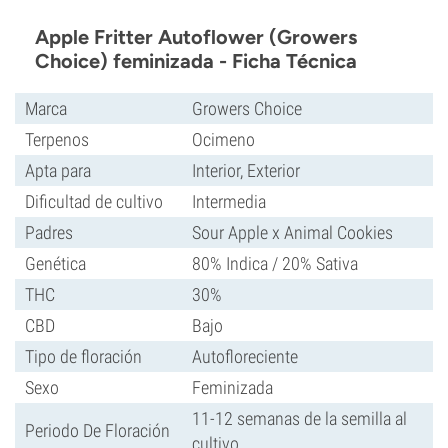
Apple Fritter Autoflower (Growers
Choice) feminizada - Ficha Técnica
Marca
Growers Choice
Terpenos
Ocimeno
Apta para
Interior, Exterior
Dificultad de cultivo
Intermedia
Padres
Sour Apple x Animal Cookies
Genética
80% Indica / 20% Sativa
THC
30%
CBD
Bajo
Tipo de floración
Autofloreciente
Sexo
Feminizada
11-12 semanas de la semilla al
Periodo De Floración
cultivo