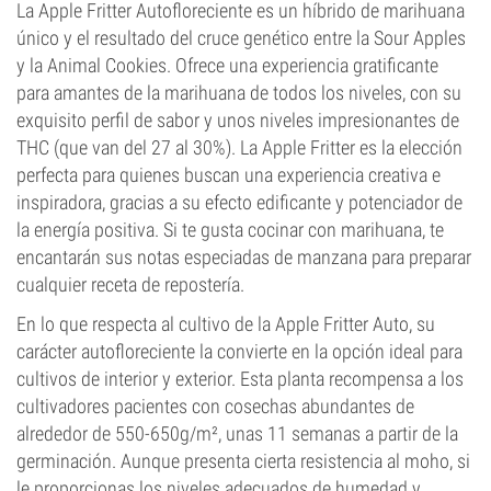
La Apple Fritter Autofloreciente es un híbrido de marihuana
único y el resultado del cruce genético entre la Sour Apples
y la Animal Cookies. Ofrece una experiencia gratificante
para amantes de la marihuana de todos los niveles, con su
exquisito perfil de sabor y unos niveles impresionantes de
THC (que van del 27 al 30%). La Apple Fritter es la elección
perfecta para quienes buscan una experiencia creativa e
inspiradora, gracias a su efecto edificante y potenciador de
la energía positiva. Si te gusta cocinar con marihuana, te
encantarán sus notas especiadas de manzana para preparar
cualquier receta de repostería.
En lo que respecta al cultivo de la Apple Fritter Auto, su
carácter autofloreciente la convierte en la opción ideal para
cultivos de interior y exterior. Esta planta recompensa a los
cultivadores pacientes con cosechas abundantes de
alrededor de 550-650g/m², unas 11 semanas a partir de la
germinación. Aunque presenta cierta resistencia al moho, si
le proporcionas los niveles adecuados de humedad y