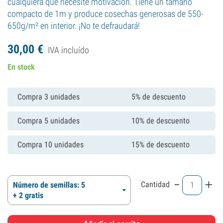
cualquiera que necesite motivación. Tiene un tamaño
compacto de 1m y produce cosechas generosas de 550-
650g/m² en interior. ¡No te defraudará!
30,
00
€
IVA incluído
En stock
Compra 3 unidades
5% de descuento
Compra 5 unidades
10% de descuento
Compra 10 unidades
15% de descuento
-
+
Cantidad
Número de semillas: 5
+ 2 gratis