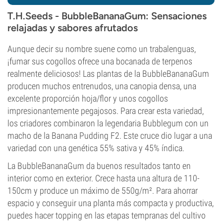
T.H.Seeds - BubbleBananaGum: Sensaciones
relajadas y sabores afrutados
Aunque decir su nombre suene como un trabalenguas,
¡fumar sus cogollos ofrece una bocanada de terpenos
realmente deliciosos! Las plantas de la BubbleBananaGum
producen muchos entrenudos, una canopia densa, una
excelente proporción hoja/flor y unos cogollos
impresionantemente pegajosos. Para crear esta variedad,
los criadores combinaron la legendaria Bubblegum con un
macho de la Banana Pudding F2. Este cruce dio lugar a una
variedad con una genética 55% sativa y 45% índica.
La BubbleBananaGum da buenos resultados tanto en
interior como en exterior. Crece hasta una altura de 110-
150cm y produce un máximo de 550g/m². Para ahorrar
espacio y conseguir una planta más compacta y productiva,
puedes hacer topping en las etapas tempranas del cultivo