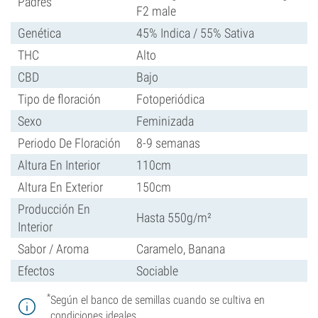
Padres
F2 male
Genética
45% Indica / 55% Sativa
THC
Alto
CBD
Bajo
Tipo de floración
Fotoperiódica
Sexo
Feminizada
Periodo De Floración
8-9 semanas
Altura En Interior
110cm
Altura En Exterior
150cm
Producción En
Hasta 550g/m²
Interior
Sabor / Aroma
Caramelo, Banana
Efectos
Sociable
*
Según el banco de semillas cuando se cultiva en
condiciones ideales