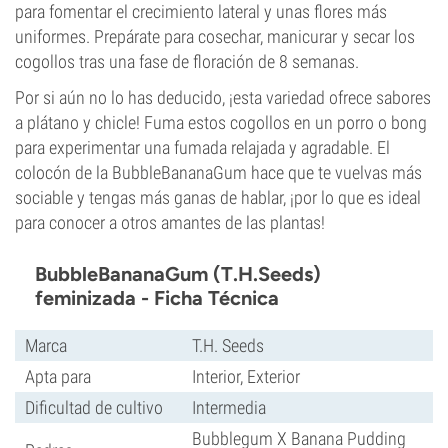
para fomentar el crecimiento lateral y unas flores más
uniformes. Prepárate para cosechar, manicurar y secar los
cogollos tras una fase de floración de 8 semanas.
Por si aún no lo has deducido, ¡esta variedad ofrece sabores
a plátano y chicle! Fuma estos cogollos en un porro o bong
para experimentar una fumada relajada y agradable. El
colocón de la BubbleBananaGum hace que te vuelvas más
sociable y tengas más ganas de hablar, ¡por lo que es ideal
para conocer a otros amantes de las plantas!
BubbleBananaGum (T.H.Seeds)
feminizada - Ficha Técnica
Marca
T.H. Seeds
Apta para
Interior, Exterior
Dificultad de cultivo
Intermedia
Bubblegum X Banana Pudding