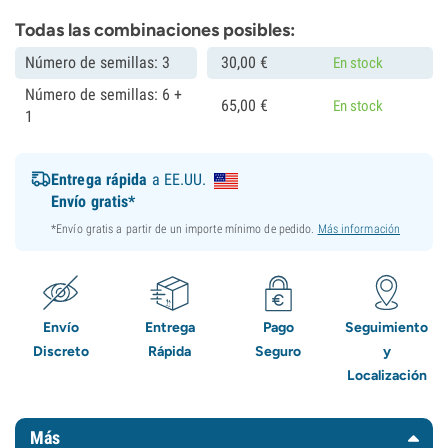
Todas las combinaciones posibles:
Número de semillas: 3
30,
00
€
En stock
Número de semillas: 6 +
65,
00
€
En stock
1
Entrega rápida
a EE.UU.
Envío gratis*
*Envío gratis a partir de un importe mínimo de pedido.
Más información
Envío
Entrega
Pago
Seguimiento
Discreto
Rápida
Seguro
y
Localización
Más