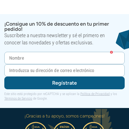
¡Consigue un 10% de descuento en tu primer
pedido!
Suscríbete a nuestra newsletter y sé el primero en
conocer las novedades y ofertas exclusivas.
Regístrate
Este sitio está protegido por reCAPTCHA y se aplican la
Política de Privacidad
y los
Términos de Servicio
de Google.
¡Gracias a tu apoyo, somos campeones!