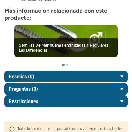
Más información relacionada con este
producto:
Semillas De Marihuana Feminizadas Y Regulares:
Las Diferencias
Reseñas (0)
Preguntas
(0)
Restricciones
Todos los productos están pensados exclusivamente para fines legales