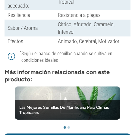
Tropical
adecuado:
Resiliencia
Resistencia a plagas
Cítrico, Afrutado, Caramelo,
Sabor / Aroma
Intenso
Efectos
Animado, Cerebral, Motivador
*
Según el banco de semillas cuando se cultiva en
condiciones ideales
Más información relacionada con este
producto:
Las Mejores Semillas De Marihuana Para Climas
Tropicales