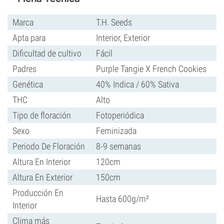
Marca
T.H. Seeds
Apta para
Interior, Exterior
Dificultad de cultivo
Fácil
Padres
Purple Tangie X French Cookies
Genética
40% Indica / 60% Sativa
THC
Alto
Tipo de floración
Fotoperiódica
Sexo
Feminizada
Periodo De Floración
8-9 semanas
Altura En Interior
120cm
Altura En Exterior
150cm
Producción En
Hasta 600g/m²
Interior
Clima más