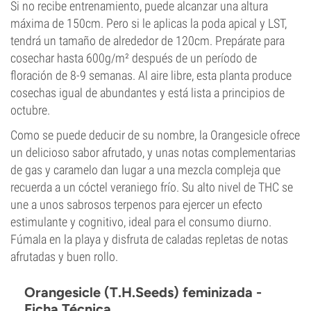
Si no recibe entrenamiento, puede alcanzar una altura
máxima de 150cm. Pero si le aplicas la poda apical y LST,
tendrá un tamaño de alrededor de 120cm. Prepárate para
cosechar hasta 600g/m² después de un período de
floración de 8-9 semanas. Al aire libre, esta planta produce
cosechas igual de abundantes y está lista a principios de
octubre.
Como se puede deducir de su nombre, la Orangesicle ofrece
un delicioso sabor afrutado, y unas notas complementarias
de gas y caramelo dan lugar a una mezcla compleja que
recuerda a un cóctel veraniego frío. Su alto nivel de THC se
une a unos sabrosos terpenos para ejercer un efecto
estimulante y cognitivo, ideal para el consumo diurno.
Fúmala en la playa y disfruta de caladas repletas de notas
afrutadas y buen rollo.
Orangesicle (T.H.Seeds) feminizada -
Ficha Técnica