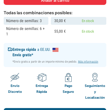
Todas las combinaciones posibles:
Número de semillas: 3
30,
00
€
En stock
Número de semillas: 6 +
55,
00
€
En stock
1
Entrega rápida
a EE.UU.
Envío gratis*
*Envío gratis a partir de un importe mínimo de pedido.
Más información
Envío
Entrega
Pago
Seguimiento
Discreto
Rápida
Seguro
y
Localización