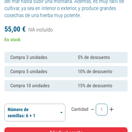
del mar hasta subir una montaña. Además, es muy fácil de
cultivar, ya sea en interior o exterior, y produce grandes
cosechas de una hierba muy potente.
55,
00
€
IVA incluído
En stock
Compra 3 unidades
5% de descuento
Compra 5 unidades
10% de descuento
Compra 10 unidades
15% de descuento
-
+
Cantidad
Número de
semillas: 6 + 1