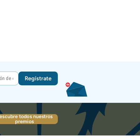
Regístrate
escubre todos nuestros
premios