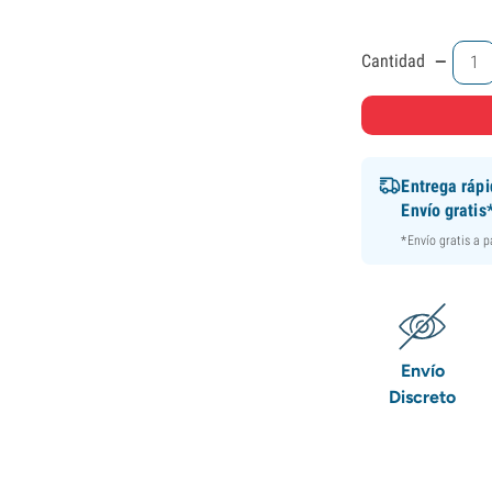
-
Cantidad
Entrega ráp
Envío gratis
*Envío gratis a 
Envío
Discreto