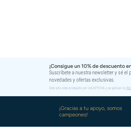
¡Consigue un 10% de descuento en
Suscríbete a nuestra newsletter y sé el
novedades y ofertas exclusivas.
Este sitio está protegido por reCAPTCHA y se aplican la
Pol
¡Gracias a tu apoyo, somos
campeones!