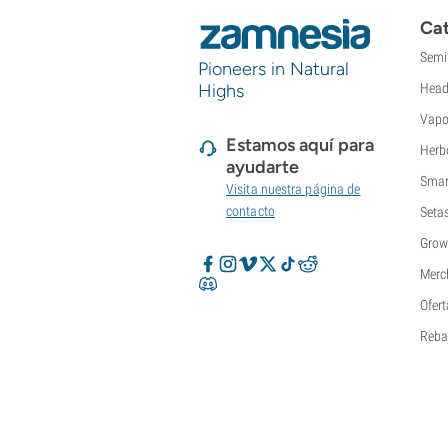
Cat
Semi
Pioneers in Natural
Highs
Head
Vapo
Estamos aquí para
Herb
ayudarte
Smar
Visita nuestra página de
contacto
Seta
Grow
Merc
Ofert
Reba