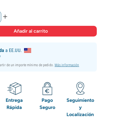
+
ida
a EE.UU.
*
partir de un importe mínimo de pedido.
Más información
Entrega
Pago
Seguimiento
Rápida
Seguro
y
Localización