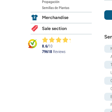
Propagación
Semillas de Plantas
Merchandise
Sale section
Sem
8.6/
10
79618
Reviews