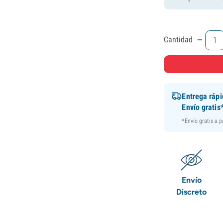
-
Cantidad
Entrega ráp
Envío gratis
*Envío gratis a 
Envío
Discreto