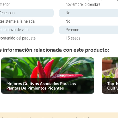
nterior
noviembre, diciembre
Venenosa
No
Resistente a la helada
No
Esperanza de vida
Perenne
Contenido del paquete
15 seeds
 información relacionada con este producto:
Mejores Cultivos Asociados Para Las
Top 1
Plantas De Pimientos Picantes
Culti