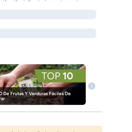
0 De Frutas Y Verduras Fáciles De
var