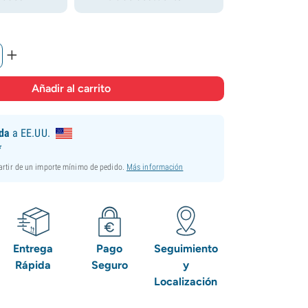
+
ida
a EE.UU.
*
partir de un importe mínimo de pedido.
Más información
Entrega
Pago
Seguimiento
Rápida
Seguro
y
Localización