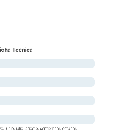
Ficha Técnica
o, junio, julio, agosto, septiembre, octubre,