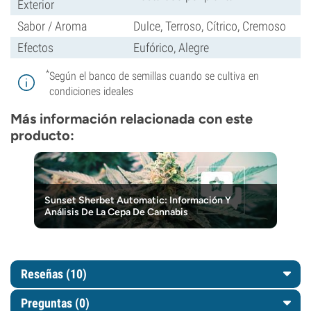
Exterior
Sabor / Aroma
Dulce, Terroso, Cítrico, Cremoso
Efectos
Eufórico, Alegre
*
Según el banco de semillas cuando se cultiva en
condiciones ideales
Más información relacionada con este
producto:
Sunset Sherbet Automatic: Información Y
Análisis De La Cepa De Cannabis
Reseñas (10)
Preguntas
(0)