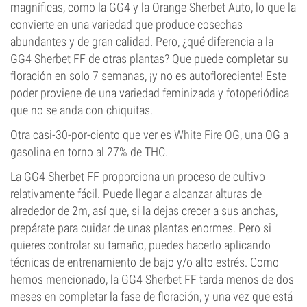
magníficas, como la GG4 y la Orange Sherbet Auto, lo que la
convierte en una variedad que produce cosechas
abundantes y de gran calidad. Pero, ¿qué diferencia a la
GG4 Sherbet FF de otras plantas? Que puede completar su
floración en solo 7 semanas, ¡y no es autofloreciente! Este
poder proviene de una variedad feminizada y fotoperiódica
que no se anda con chiquitas.
Otra casi-30-por-ciento que ver es
White Fire OG
, una OG a
gasolina en torno al 27% de THC.
La GG4 Sherbet FF proporciona un proceso de cultivo
relativamente fácil. Puede llegar a alcanzar alturas de
alrededor de 2m, así que, si la dejas crecer a sus anchas,
prepárate para cuidar de unas plantas enormes. Pero si
quieres controlar su tamaño, puedes hacerlo aplicando
técnicas de entrenamiento de bajo y/o alto estrés. Como
hemos mencionado, la GG4 Sherbet FF tarda menos de dos
meses en completar la fase de floración, y una vez que está