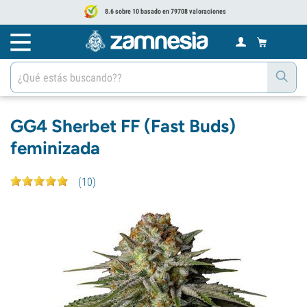
8.6 sobre 10 basado en 79708 valoraciones
GG4 Sherbet FF (Fast Buds)
feminizada
(
10
)