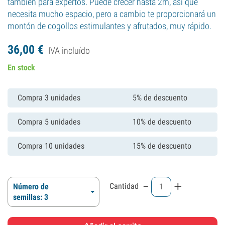
también para expertos. Puede crecer hasta 2m, así que
necesita mucho espacio, pero a cambio te proporcionará un
montón de cogollos estimulantes y afrutados, muy rápido.
36,
00
€
IVA incluído
En stock
Compra 3 unidades
5% de descuento
Compra 5 unidades
10% de descuento
Compra 10 unidades
15% de descuento
-
+
Cantidad
Número de
semillas: 3