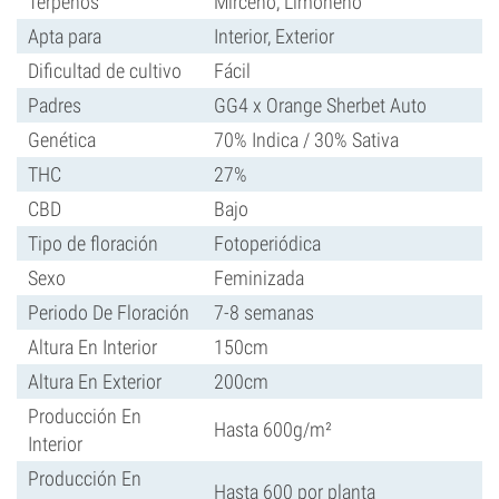
Terpenos
Mirceno, Limoneno
Apta para
Interior, Exterior
Dificultad de cultivo
Fácil
Padres
GG4 x Orange Sherbet Auto
Genética
70% Indica / 30% Sativa
THC
27%
CBD
Bajo
Tipo de floración
Fotoperiódica
Sexo
Feminizada
Periodo De Floración
7-8 semanas
Altura En Interior
150cm
Altura En Exterior
200cm
Producción En
Hasta 600g/m²
Interior
Producción En
Hasta 600 por planta