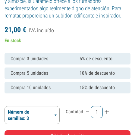
y almizcle, la Caramelo ofrece a los fumadores
experimentados algo realmente digno de atención. Para
rematar, proporciona un subidón edificante e inspirador.
21,
00
€
IVA incluído
En stock
Compra 3 unidades
5% de descuento
Compra 5 unidades
10% de descuento
Compra 10 unidades
15% de descuento
-
+
Cantidad
Número de
semillas: 3