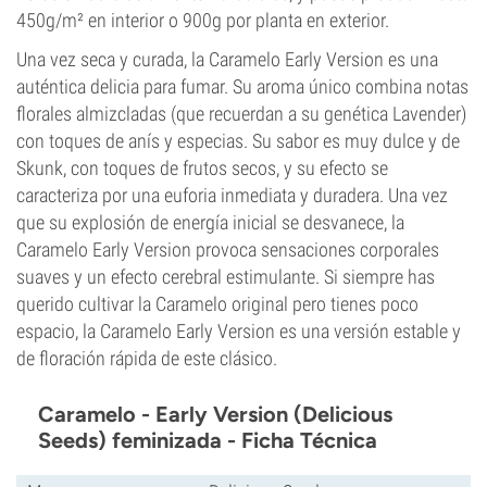
450g/m² en interior o 900g por planta en exterior.
Una vez seca y curada, la Caramelo Early Version es una
auténtica delicia para fumar. Su aroma único combina notas
florales almizcladas (que recuerdan a su genética Lavender)
con toques de anís y especias. Su sabor es muy dulce y de
Skunk, con toques de frutos secos, y su efecto se
caracteriza por una euforia inmediata y duradera. Una vez
que su explosión de energía inicial se desvanece, la
Caramelo Early Version provoca sensaciones corporales
suaves y un efecto cerebral estimulante. Si siempre has
querido cultivar la Caramelo original pero tienes poco
espacio, la Caramelo Early Version es una versión estable y
de floración rápida de este clásico.
Caramelo - Early Version (Delicious
Seeds) feminizada - Ficha Técnica