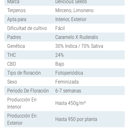
Marca
Delicious Seeds
Terpenos
Mirceno, Limoneno
Apta para
Interior, Exterior
Dificultad de cultivo
Fácil
Padres
Caramelo X Ruderalis
Genética
30% Indica / 70% Sativa
THC
24%
CBD
Bajo
Tipo de floración
Fotoperiódica
Sexo
Feminizada
Periodo De Floración
6-7 semanas
Producción En
Hasta 450g/m²
Interior
Producción En
Hasta 950 por planta
Exterior