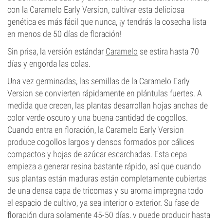
con la Caramelo Early Version, cultivar esta deliciosa
genética es más fácil que nunca, ¡y tendrás la cosecha lista
en menos de 50 días de floración!
Sin prisa, la versión estándar
Caramelo
se estira hasta 70
días y engorda las colas.
Una vez germinadas, las semillas de la Caramelo Early
Version se convierten rápidamente en plántulas fuertes. A
medida que crecen, las plantas desarrollan hojas anchas de
color verde oscuro y una buena cantidad de cogollos.
Cuando entra en floración, la Caramelo Early Version
produce cogollos largos y densos formados por cálices
compactos y hojas de azúcar escarchadas. Esta cepa
empieza a generar resina bastante rápido, así que cuando
sus plantas están maduras están completamente cubiertas
de una densa capa de tricomas y su aroma impregna todo
el espacio de cultivo, ya sea interior o exterior. Su fase de
floración dura solamente 45-50 días, y puede producir hasta