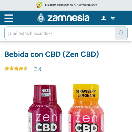
8.6 sobre 10 basado en 79708 valoraciones
Bebida con CBD (Zen CBD)
(
20
)