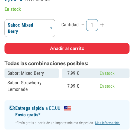
En stock
-
+
Cantidad
Sabor: Mixed
Berry
Todas las combinaciones posibles:
Sabor: Mixed Berry
7,
99
€
En stock
Sabor: Strawberry
7,
99
€
En stock
Lemonade
Entrega rápida
a EE.UU.
Envío gratis*
*Envío gratis a partir de un importe mínimo de pedido.
Más información