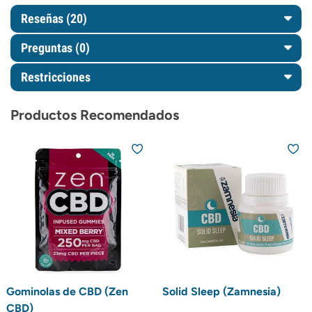
Reseñas (20)
Preguntas
(0)
Restricciones
Productos Recomendados
Gominolas de CBD (Zen
Solid Sleep (Zamnesia)
CBD)