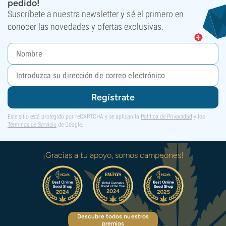
pedido!
Suscríbete a nuestra newsletter y sé el primero en
conocer las novedades y ofertas exclusivas.
Regístrate
Este sitio está protegido por reCAPTCHA y se aplican la
Política de Privacidad
y los
Términos de Servicio
de Google.
¡Gracias a tu apoyo, somos campeones!
Descubre todos nuestros
premios