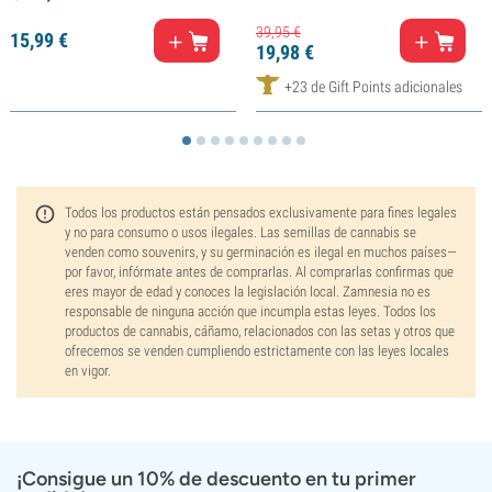
39,
95
€
15,
99
€
19,
98
€
+23 de Gift Points adicionales
Todos los productos están pensados exclusivamente para fines legales
y no para consumo o usos ilegales. Las semillas de cannabis se
venden como souvenirs, y su germinación es ilegal en muchos países—
por favor, infórmate antes de comprarlas. Al comprarlas confirmas que
eres mayor de edad y conoces la legislación local. Zamnesia no es
responsable de ninguna acción que incumpla estas leyes. Todos los
productos de cannabis, cáñamo, relacionados con las setas y otros que
ofrecemos se venden cumpliendo estrictamente con las leyes locales
en vigor.
¡Consigue un 10% de descuento en tu primer