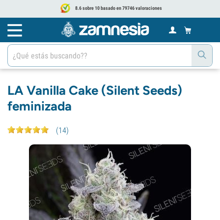
8.6 sobre 10 basado en 79746 valoraciones
LA Vanilla Cake (Silent Seeds)
feminizada
(
14
)