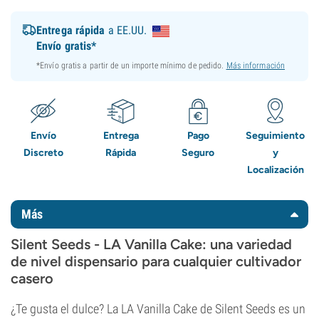
Entrega rápida
a EE.UU.
Envío gratis*
*Envío gratis a partir de un importe mínimo de pedido.
Más información
Envío
Entrega
Pago
Seguimiento
Discreto
Rápida
Seguro
y
Localización
Más
Silent Seeds - LA Vanilla Cake: una variedad
de nivel dispensario para cualquier cultivador
casero
¿Te gusta el dulce? La LA Vanilla Cake de Silent Seeds es un