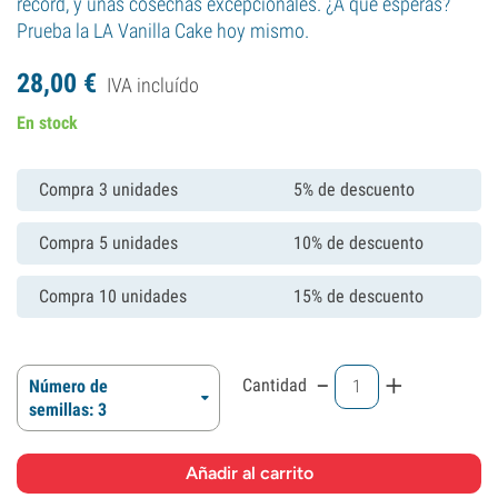
record, y unas cosechas excepcionales. ¿A qué esperas?
Prueba la LA Vanilla Cake hoy mismo.
28,
00
€
IVA incluído
En stock
Compra 3 unidades
5% de descuento
Compra 5 unidades
10% de descuento
Compra 10 unidades
15% de descuento
-
+
Cantidad
Número de
semillas: 3