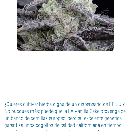
¿Quieres cultivar hierba digna de un dispensario de EE.UU.?
No busques más; puede que la LA Vanilla Cake provenga de
un banco de semillas europeo, pero su excelente genética
garantiza unos cogollos de calidad californiana en tiempo