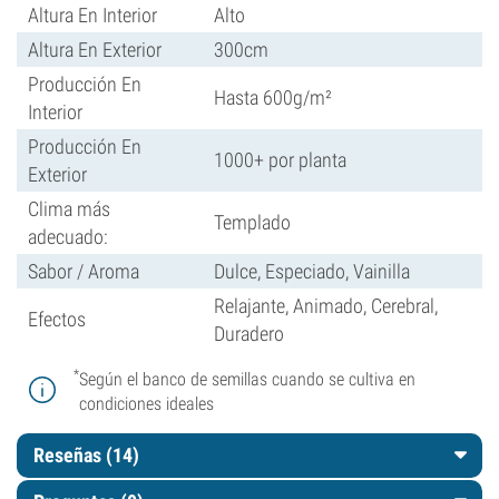
Altura En Interior
Alto
Altura En Exterior
300cm
Producción En
Hasta 600g/m²
Interior
Producción En
1000+ por planta
Exterior
Clima más
Templado
adecuado:
Sabor / Aroma
Dulce, Especiado, Vainilla
Relajante, Animado, Cerebral,
Efectos
Duradero
*
Según el banco de semillas cuando se cultiva en
condiciones ideales
Reseñas (14)