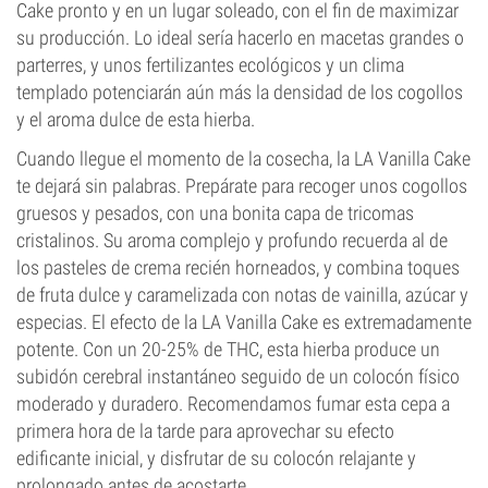
Cake pronto y en un lugar soleado, con el fin de maximizar
su producción. Lo ideal sería hacerlo en macetas grandes o
parterres, y unos fertilizantes ecológicos y un clima
templado potenciarán aún más la densidad de los cogollos
y el aroma dulce de esta hierba.
Cuando llegue el momento de la cosecha, la LA Vanilla Cake
te dejará sin palabras. Prepárate para recoger unos cogollos
gruesos y pesados, con una bonita capa de tricomas
cristalinos. Su aroma complejo y profundo recuerda al de
los pasteles de crema recién horneados, y combina toques
de fruta dulce y caramelizada con notas de vainilla, azúcar y
especias. El efecto de la LA Vanilla Cake es extremadamente
potente. Con un 20-25% de THC, esta hierba produce un
subidón cerebral instantáneo seguido de un colocón físico
moderado y duradero. Recomendamos fumar esta cepa a
primera hora de la tarde para aprovechar su efecto
edificante inicial, y disfrutar de su colocón relajante y
prolongado antes de acostarte.