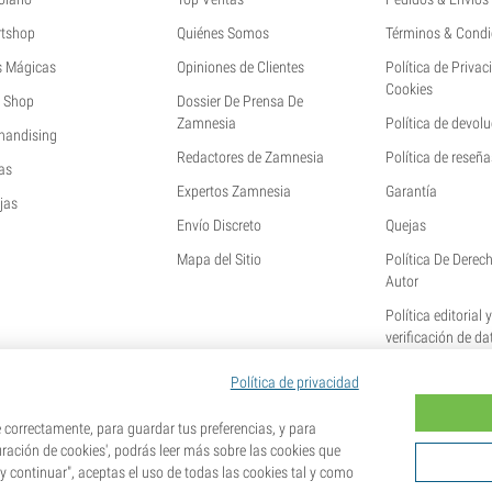
tshop
Quiénes Somos
Términos & Condi
s Mágicas
Opiniones de Clientes
Política de Privac
Cookies
 Shop
Dossier De Prensa De
Zamnesia
Política de devol
handising
Redactores de Zamnesia
Política de reseña
as
Expertos Zamnesia
Garantía
jas
Envío Discreto
Quejas
Mapa del Sitio
Política De Derec
Autor
Política editorial 
verificación de da
Política de privacidad
orrectamente, para guardar tus preferencias, y para
uración de cookies', podrás leer más sobre las cookies que
 y continuar", aceptas el uso de todas las cookies tal y como