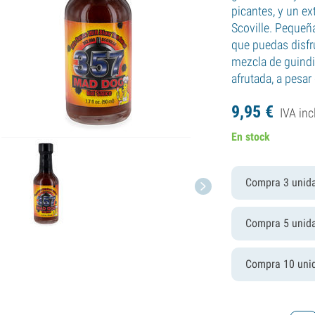
picantes, y un e
Scoville. Pequeñ
que puedas disfr
mezcla de guindi
afrutada, a pesar
9,
95
€
IVA inc
En stock
Compra 3 unid
Compra 5 unid
Compra 10 uni