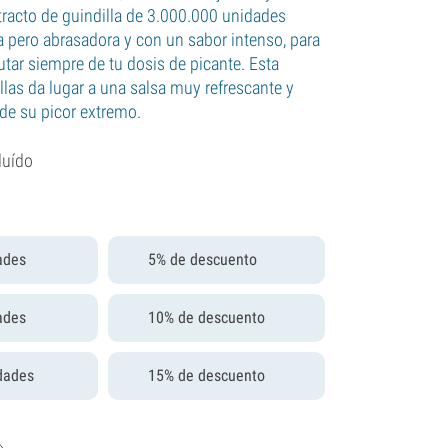
xtracto de guindilla de 3.000.000 unidades
a pero abrasadora y con un sabor intenso, para
utar siempre de tu dosis de picante. Esta
llas da lugar a una salsa muy refrescante y
 de su picor extremo.
luído
ades
5% de descuento
ades
10% de descuento
dades
15% de descuento