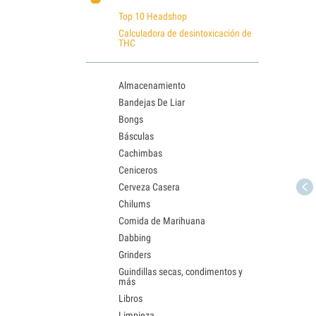
Top 10 Headshop
Calculadora de desintoxicación de
THC
Almacenamiento
Bandejas De Liar
Bongs
Básculas
Cachimbas
Ceniceros
Cerveza Casera
Chilums
Comida de Marihuana
Dabbing
Grinders
Guindillas secas, condimentos y
más
Libros
Limpieza