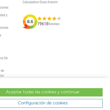
Calculadora Dosis Kratom
ciones
idad y
8.6
79618
Reviews
uciones
s
hos De
y de
tos
Aceptar todas las cookies y continuar
Configuración de cookies