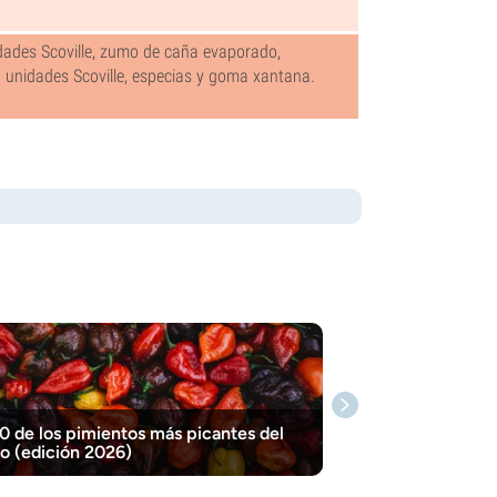
idades Scoville, zumo de caña evaporado,
 unidades Scoville, especias y goma xantana.
0 de los pimientos más picantes del
 (edición 2026)