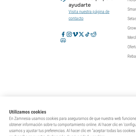
ayudarte
Smar
Visita nuestra página de
contacto
Seta
Grow
Merc
Ofert
Reba
Utilizamos cookies
En Zamnesia usamos cookies para asegurarnos de que nuestra web funcione c
obtener información sobre tu comportamiento online. Al hacer clic en 'config
usamos y ajustar tus preferencias. Al hacer clic en "aceptar todas las cookies