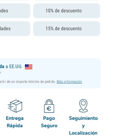
ades
10% de descuento
dades
15% de descuento
ida
a EE.UU.
*
partir de un importe mínimo de pedido.
Más información
Entrega
Pago
Seguimiento
Rápida
Seguro
y
Localización