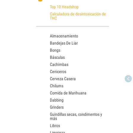
Top 10 Headshop
Calculadora de desintoxicación de
THC
Almacenamiento
Bandejas De Liar
Bongs
Básculas
Cachimbas
Ceniceros
Cerveza Casera
Chilums
Comida de Marihuana
Dabbing
Grinders
Guindillas secas, condimentos y
más
Libros
Limpieza