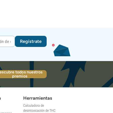
Regístrate
escubre todos nuestros
premios
n
Herramientas
Calculadora de
desintoxicación de THC