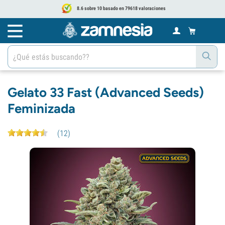
8.6 sobre 10 basado en 79618 valoraciones
Gelato 33 Fast (Advanced Seeds)
Feminizada
(
12
)