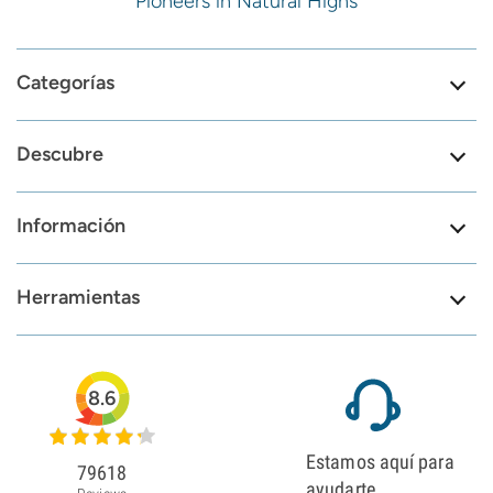
Pioneers in Natural Highs
Categorías
Descubre
Información
Herramientas
8.6
Estamos aquí para
79618
ayudarte