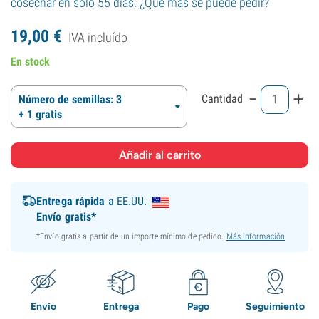
cosechar en solo 55 días. ¿Qué más se puede pedir?
19,
00
€
IVA incluído
En stock
-
+
Cantidad
Número de semillas: 3
+ 1 gratis
Entrega rápida
a EE.UU.
Envío gratis*
*Envío gratis a partir de un importe mínimo de pedido.
Más información
Envío
Entrega
Pago
Seguimiento