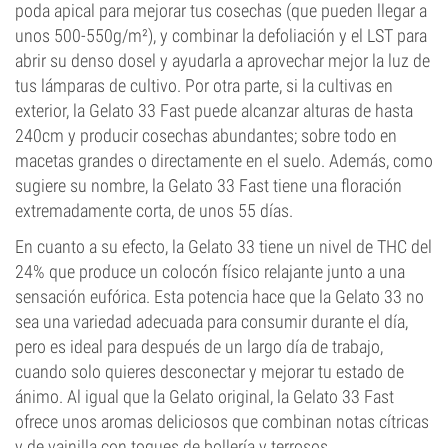
poda apical para mejorar tus cosechas (que pueden llegar a
unos 500-550g/m²), y combinar la defoliación y el LST para
abrir su denso dosel y ayudarla a aprovechar mejor la luz de
tus lámparas de cultivo. Por otra parte, si la cultivas en
exterior, la Gelato 33 Fast puede alcanzar alturas de hasta
240cm y producir cosechas abundantes; sobre todo en
macetas grandes o directamente en el suelo. Además, como
sugiere su nombre, la Gelato 33 Fast tiene una floración
extremadamente corta, de unos 55 días.
En cuanto a su efecto, la Gelato 33 tiene un nivel de THC del
24% que produce un colocón físico relajante junto a una
sensación eufórica. Esta potencia hace que la Gelato 33 no
sea una variedad adecuada para consumir durante el día,
pero es ideal para después de un largo día de trabajo,
cuando solo quieres desconectar y mejorar tu estado de
ánimo. Al igual que la Gelato original, la Gelato 33 Fast
ofrece unos aromas deliciosos que combinan notas cítricas
y de vainilla con toques de bollería y terrosos.