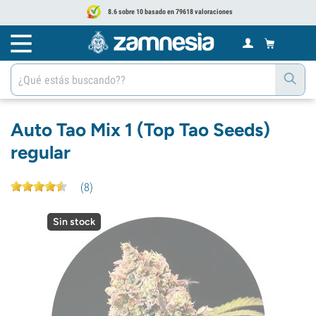
8.6 sobre 10 basado en 79618 valoraciones
Auto Tao Mix 1 (Top Tao Seeds)
regular
(
8
)
Sin stock