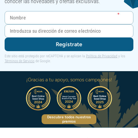
conocer las novedades y ofertas exclusivas.
Regístrate
Este sitio está protegido por reCAPTCHA y se aplican la
Política de Privacidad
y los
Términos de Servicio
de Google.
¡Gracias a tu apoyo, somos campeones!
Descubre todos nuestros
premios