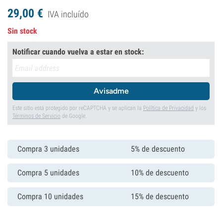
29,
00
€
IVA incluído
Sin stock
Notificar cuando vuelva a estar en stock:
Avisadme
Este sitio está protegido por reCAPTCHA y se aplican la
Política de Privacidad
y los
Términos de Servicio
de Google.
Compra 3 unidades
5% de descuento
Compra 5 unidades
10% de descuento
Compra 10 unidades
15% de descuento