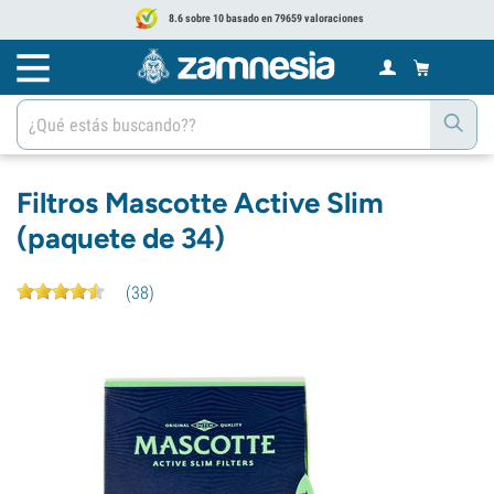
8.6 sobre 10 basado en 79659 valoraciones
Filtros Mascotte Active Slim
(paquete de 34)
(
38
)