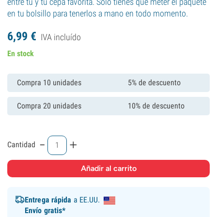
entre tú y tu cepa favorita. Solo tienes que meter el paquete
en tu bolsillo para tenerlos a mano en todo momento.
6,
99
€
IVA incluído
En stock
Compra 10 unidades
5% de descuento
Compra 20 unidades
10% de descuento
-
+
Cantidad
Entrega rápida
a EE.UU.
Envío gratis*