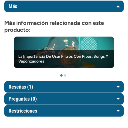
Más
Más información relacionada con este
producto:
La Importancia De Usar Filtros Con Pipas, Bongs Y
Vaporizadores
Reseñas (1)
Preguntas
(0)
Restricciones