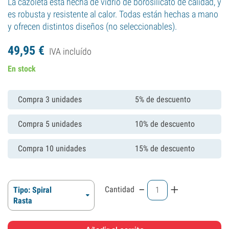
La cazoleta está hecha de vidrio de borosilicato de calidad, y
es robusta y resistente al calor. Todas están hechas a mano
y ofrecen distintos diseños (no seleccionables).
49,
95
€
IVA incluído
En stock
Compra 3 unidades
5% de descuento
Compra 5 unidades
10% de descuento
Compra 10 unidades
15% de descuento
-
+
Cantidad
Tipo: Spiral
Rasta