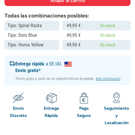
Todas las combinaciones posibles:
Tipo: Spiral Rasta
49,
95
€
En stock
Tipo: Dots Blue
49,
95
€
En stock
Tipo: Horns Yellow
49,
95
€
En stock
Entrega rápida
a EE.UU.
Envío gratis*
*Envío gratis a partir de un importe mínimo de pedido.
Más información
Envío
Entrega
Pago
Seguimiento
Discreto
Rápida
Seguro
y
Localización