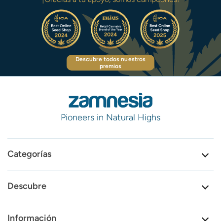
Descubre todos nuestros
premios
Pioneers in Natural Highs
Categorías
Descubre
Información