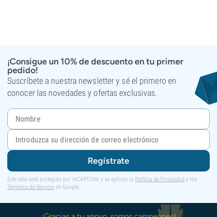
¡Consigue un 10% de descuento en tu primer
pedido!
Suscríbete a nuestra newsletter y sé el primero en
conocer las novedades y ofertas exclusivas.
Regístrate
Este sitio está protegido por reCAPTCHA y se aplican la
Política de Privacidad
y los
Términos de Servicio
de Google.
¡Gracias a tu apoyo, somos campeones!