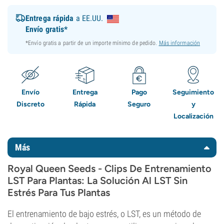
Entrega rápida
a EE.UU.
Envío gratis*
*Envío gratis a partir de un importe mínimo de pedido.
Más información
Envío
Entrega
Pago
Seguimiento
Discreto
Rápida
Seguro
y
Localización
Más
Royal Queen Seeds - Clips De Entrenamiento
LST Para Plantas: La Solución Al LST Sin
Estrés Para Tus Plantas
El entrenamiento de bajo estrés, o LST, es un método de