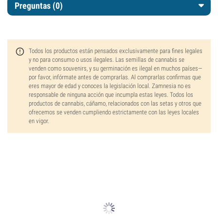
Preguntas
(0)
Todos los productos están pensados exclusivamente para fines legales
y no para consumo o usos ilegales. Las semillas de cannabis se
venden como souvenirs, y su germinación es ilegal en muchos países—
por favor, infórmate antes de comprarlas. Al comprarlas confirmas que
eres mayor de edad y conoces la legislación local. Zamnesia no es
responsable de ninguna acción que incumpla estas leyes. Todos los
productos de cannabis, cáñamo, relacionados con las setas y otros que
ofrecemos se venden cumpliendo estrictamente con las leyes locales
en vigor.