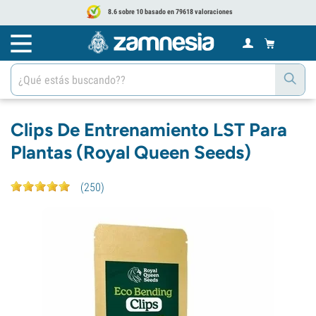
8.6 sobre 10 basado en 79618 valoraciones
Clips De Entrenamiento LST Para
Plantas (Royal Queen Seeds)
(
250
)