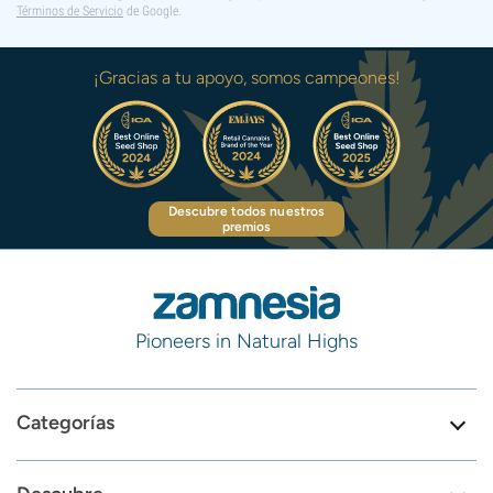
Términos de Servicio
de Google.
¡Gracias a tu apoyo, somos campeones!
Descubre todos nuestros
premios
Pioneers in Natural Highs
Categorías