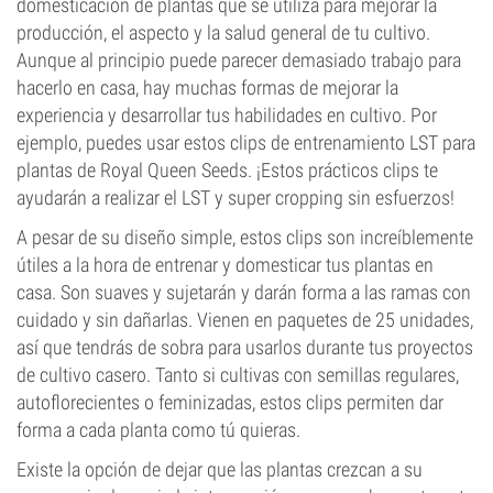
domesticación de plantas que se utiliza para mejorar la
producción, el aspecto y la salud general de tu cultivo.
Aunque al principio puede parecer demasiado trabajo para
hacerlo en casa, hay muchas formas de mejorar la
experiencia y desarrollar tus habilidades en cultivo. Por
ejemplo, puedes usar estos clips de entrenamiento LST para
plantas de Royal Queen Seeds. ¡Estos prácticos clips te
ayudarán a realizar el LST y super cropping sin esfuerzos!
A pesar de su diseño simple, estos clips son increíblemente
útiles a la hora de entrenar y domesticar tus plantas en
casa. Son suaves y sujetarán y darán forma a las ramas con
cuidado y sin dañarlas. Vienen en paquetes de 25 unidades,
así que tendrás de sobra para usarlos durante tus proyectos
de cultivo casero. Tanto si cultivas con semillas regulares,
autoflorecientes o feminizadas, estos clips permiten dar
forma a cada planta como tú quieras.
Existe la opción de dejar que las plantas crezcan a su