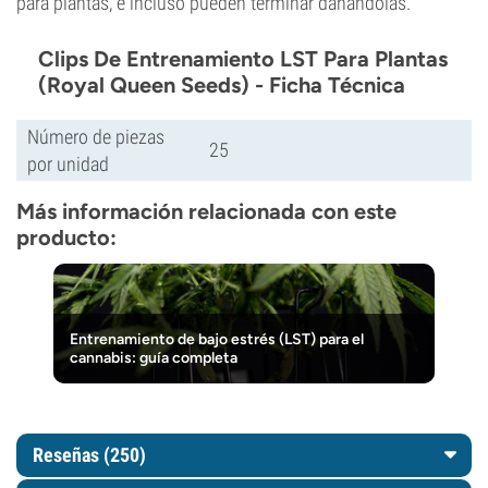
para plantas, e incluso pueden terminar dañándolas.
Clips De Entrenamiento LST Para Plantas
(Royal Queen Seeds) - Ficha Técnica
Número de piezas
25
por unidad
Más información relacionada con este
producto:
Entrenamiento de bajo estrés (LST) para el
cannabis: guía completa
Reseñas (250)