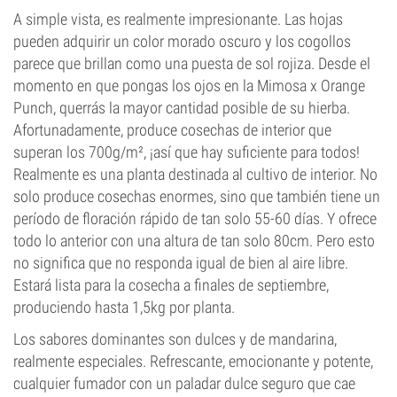
A simple vista, es realmente impresionante. Las hojas
pueden adquirir un color morado oscuro y los cogollos
parece que brillan como una puesta de sol rojiza. Desde el
momento en que pongas los ojos en la Mimosa x Orange
Punch, querrás la mayor cantidad posible de su hierba.
Afortunadamente, produce cosechas de interior que
superan los 700g/m², ¡así que hay suficiente para todos!
Realmente es una planta destinada al cultivo de interior. No
solo produce cosechas enormes, sino que también tiene un
período de floración rápido de tan solo 55-60 días. Y ofrece
todo lo anterior con una altura de tan solo 80cm. Pero esto
no significa que no responda igual de bien al aire libre.
Estará lista para la cosecha a finales de septiembre,
produciendo hasta 1,5kg por planta.
Los sabores dominantes son dulces y de mandarina,
realmente especiales. Refrescante, emocionante y potente,
cualquier fumador con un paladar dulce seguro que cae