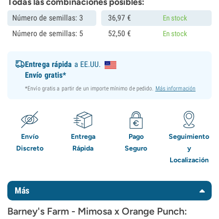
Todas las combinaciones posibles:
Número de semillas: 3
36,
97
€
En stock
Número de semillas: 5
52,
50
€
En stock
Entrega rápida
a EE.UU.
Envío gratis*
*Envío gratis a partir de un importe mínimo de pedido.
Más información
Envío
Entrega
Pago
Seguimiento
Discreto
Rápida
Seguro
y
Localización
Más
Barney's Farm - Mimosa x Orange Punch: