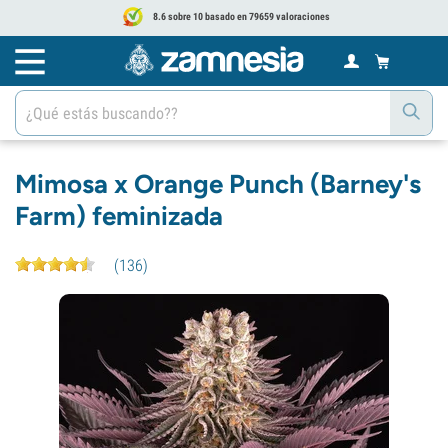
8.6 sobre 10 basado en 79659 valoraciones
Mimosa x Orange Punch (Barney's
Farm) feminizada
(
136
)