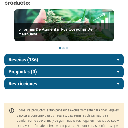
producto:
5 Formas De Aumentar Rus Cosechas De
Marihuana
Reseñas (136)
Preguntas
(0)
Restricciones
Todos los productos están pensados exclusivamente para fines legales
y no para consumo o usos ilegales. Las semillas de cannabis se
venden como souvenirs, y su germinación es ilegal en muchos países—
por favor, infórmate antes de comprarlas. Al comprarlas confirmas que