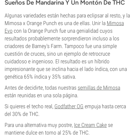
Sueños De Mandarina Y Un Montón De THC
Algunas variedades están hechas para eclipsar al resto, y la
Mimosa x Orange Punch es una de ellas. Unir la
Mimosa
Evo
con la Orange Punch fue una genialidad cuyos
resultados probablemente sorprendieron incluso a los
criadores de Barney's Farm. Tampoco fue una simple
cuestión de cruces, sino un ejemplo de retrocruce
cuidadoso e ingenioso. El resultado es un híbrido
impresionante que se inclina hacia el lado índica, con una
genética 65% índica y 35% sativa.
Antes de decidirte, todas nuestras
semillas de Mimosa
están reunidas en una sola página.
Si quieres el techo real,
Godfather OG
empuja hasta cerca
del 30% de THC.
Para una alternativa muy postre,
Ice Cream Cake
se
mantiene dulce en torno al 25% de THC.