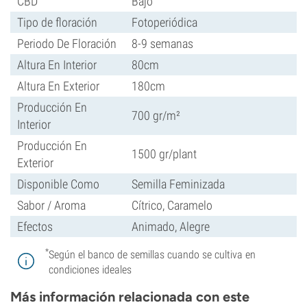
CBD
Bajo
Tipo de floración
Fotoperiódica
Periodo De Floración
8-9 semanas
Altura En Interior
80cm
Altura En Exterior
180cm
Producción En
700 gr/m²
Interior
Producción En
1500 gr/plant
Exterior
Disponible Como
Semilla Feminizada
Sabor / Aroma
Cítrico, Caramelo
Efectos
Animado, Alegre
*
Según el banco de semillas cuando se cultiva en
condiciones ideales
Más información relacionada con este