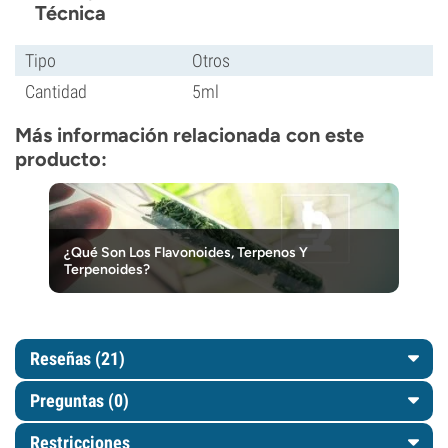
Técnica
Tipo
Otros
Cantidad
5ml
Más información relacionada con este
producto:
¿Qué Son Los Flavonoides, Terpenos Y
Terpenoides?
Reseñas (21)
Preguntas
(0)
Restricciones