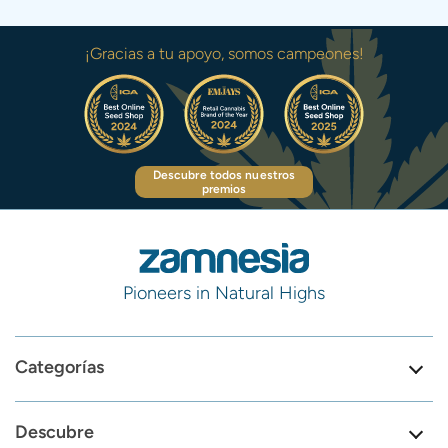
¡Gracias a tu apoyo, somos campeones!
Descubre todos nuestros
premios
Pioneers in Natural Highs
Categorías
Descubre