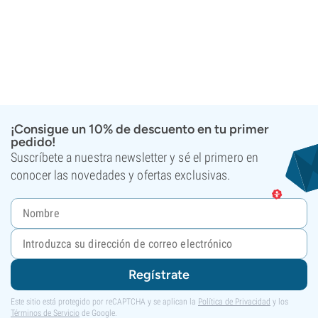
¡Consigue un 10% de descuento en tu primer
pedido!
Suscríbete a nuestra newsletter y sé el primero en
conocer las novedades y ofertas exclusivas.
Regístrate
Este sitio está protegido por reCAPTCHA y se aplican la
Política de Privacidad
y los
Términos de Servicio
de Google.