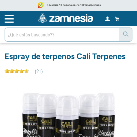
8.6 sobre 10 basado en 79708 valoraciones
Espray de terpenos Cali Terpenes
(
21
)