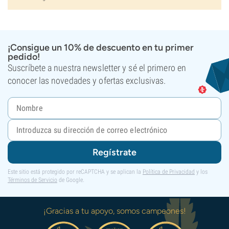
¡Consigue un 10% de descuento en tu primer
pedido!
Suscríbete a nuestra newsletter y sé el primero en
conocer las novedades y ofertas exclusivas.
Regístrate
Este sitio está protegido por reCAPTCHA y se aplican la
Política de Privacidad
y los
Términos de Servicio
de Google.
¡Gracias a tu apoyo, somos campeones!