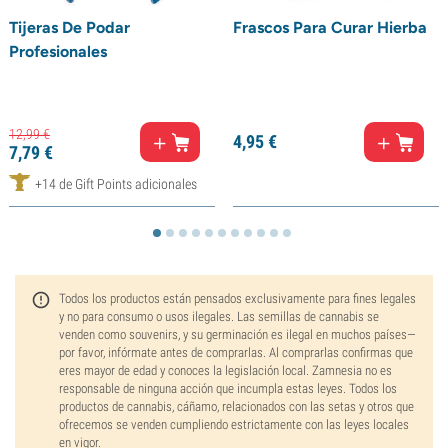
Tijeras De Podar
Frascos Para Curar Hierba
Profesionales
12,
99
€
4,
95
€
7,
79
€
+14 de Gift Points adicionales
Todos los productos están pensados exclusivamente para fines legales
y no para consumo o usos ilegales. Las semillas de cannabis se
venden como souvenirs, y su germinación es ilegal en muchos países—
por favor, infórmate antes de comprarlas. Al comprarlas confirmas que
eres mayor de edad y conoces la legislación local. Zamnesia no es
responsable de ninguna acción que incumpla estas leyes. Todos los
productos de cannabis, cáñamo, relacionados con las setas y otros que
ofrecemos se venden cumpliendo estrictamente con las leyes locales
en vigor.