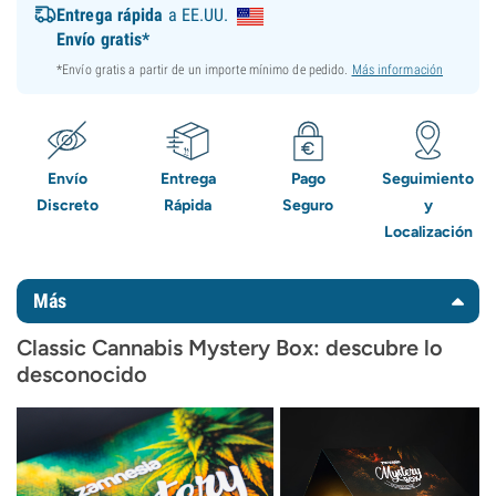
Entrega rápida
a EE.UU.
Envío gratis*
*Envío gratis a partir de un importe mínimo de pedido.
Más información
Envío
Entrega
Pago
Seguimiento
Discreto
Rápida
Seguro
y
Localización
Más
Classic Cannabis Mystery Box: descubre lo
desconocido