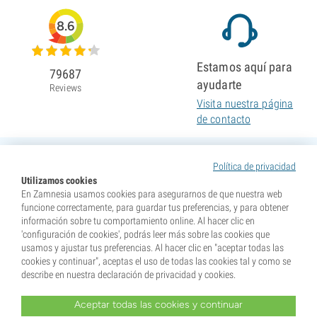
8.6
Estamos aquí para
79687
ayudarte
Reviews
Visita nuestra página
de contacto
Política de privacidad
Utilizamos cookies
En Zamnesia usamos cookies para asegurarnos de que nuestra web
funcione correctamente, para guardar tus preferencias, y para obtener
información sobre tu comportamiento online. Al hacer clic en
'configuración de cookies', podrás leer más sobre las cookies que
usamos y ajustar tus preferencias. Al hacer clic en "aceptar todas las
cookies y continuar", aceptas el uso de todas las cookies tal y como se
describe en nuestra declaración de privacidad y cookies.
Aceptar todas las cookies y continuar
* Nuestras semillas se venden como suvenires. La germinación de semillas es ilegal en muchos