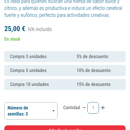
Es ideal para quienes buscan una hierba de sabor dulce y
cítrico, y además es productiva e induce un efecto cerebral
fuerte y eufórico, perfecto para actividades creativas.
25,
00
€
IVA incluído
En stock
Compra 3 unidades
5% de descuento
Compra 5 unidades
10% de descuento
Compra 10 unidades
15% de descuento
-
+
Cantidad
Número de
semillas: 3