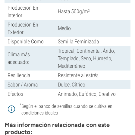
Producción En
Hasta 500g/m²
Interior
Producción En
Medio
Exterior
Disponible Como
Semilla Feminizada
Tropical, Continental, Árido,
Clima más
Templado, Seco, Húmedo,
adecuado:
Mediterráneo
Resiliencia
Resistente al estrés
Sabor / Aroma
Dulce, Cítrico
Efectos
Animado, Eufórico, Creativo
*
Según el banco de semillas cuando se cultiva en
condiciones ideales
Más información relacionada con este
producto: