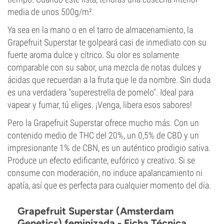
media de unos 500g/m².
Ya sea en la mano o en el tarro de almacenamiento, la
Grapefruit Superstar te golpeará casi de inmediato con su
fuerte aroma dulce y cítrico. Su olor es solamente
comparable con su sabor, una mezcla de notas dulces y
ácidas que recuerdan a la fruta que le da nombre. Sin duda
es una verdadera "superestrella de pomelo". Ideal para
vapear y fumar, tú eliges. ¡Venga, libera esos sabores!
Pero la Grapefruit Superstar ofrece mucho más. Con un
contenido medio de THC del 20%, un 0,5% de CBD y un
impresionante 1% de CBN, es un auténtico prodigio sativa.
Produce un efecto edificante, eufórico y creativo. Si se
consume con moderación, no induce apalancamiento ni
apatía, así que es perfecta para cualquier momento del día.
Grapefruit Superstar (Amsterdam
Genetics) feminizada - Ficha Técnica