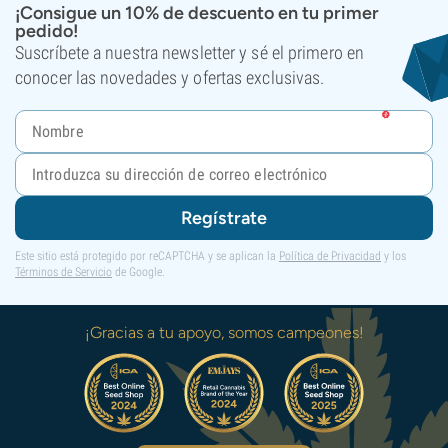
¡Consigue un 10% de descuento en tu primer
pedido!
Suscríbete a nuestra newsletter y sé el primero en
conocer las novedades y ofertas exclusivas.
Regístrate
Este sitio está protegido por reCAPTCHA y se aplican la
Política de Privacidad
y los
Términos de Servicio
de Google.
¡Gracias a tu apoyo, somos campeones!