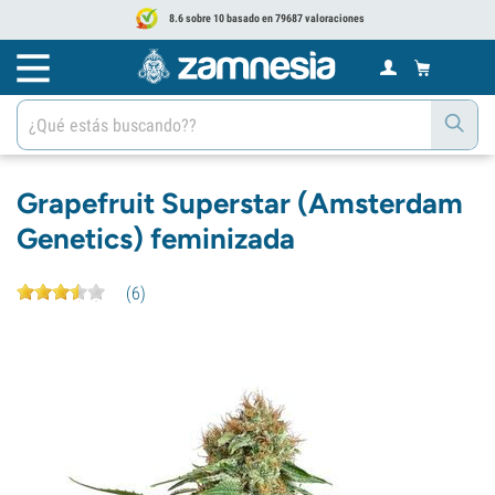
8.6 sobre 10 basado en 79687 valoraciones
Grapefruit Superstar (Amsterdam
Genetics) feminizada
(
6
)