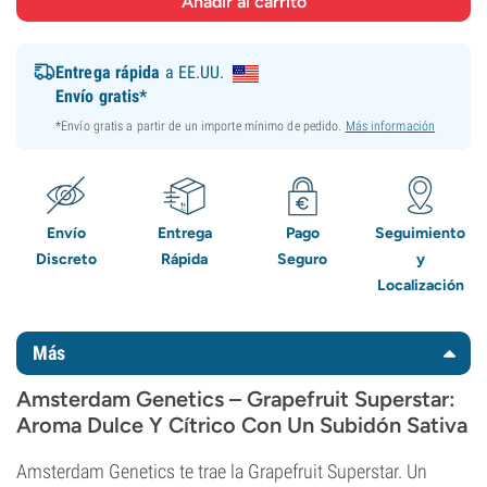
Entrega rápida
a EE.UU.
Envío gratis*
*Envío gratis a partir de un importe mínimo de pedido.
Más información
Envío
Entrega
Pago
Seguimiento
Discreto
Rápida
Seguro
y
Localización
Más
Amsterdam Genetics – Grapefruit Superstar:
Aroma Dulce Y Cítrico Con Un Subidón Sativa
Amsterdam Genetics te trae la Grapefruit Superstar. Un