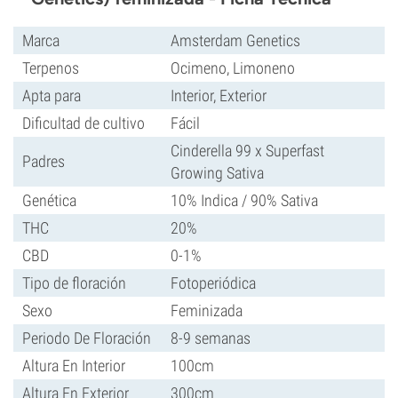
Marca
Amsterdam Genetics
Terpenos
Ocimeno, Limoneno
Apta para
Interior, Exterior
Dificultad de cultivo
Fácil
Cinderella 99 x Superfast
Padres
Growing Sativa
Genética
10% Indica / 90% Sativa
THC
20%
CBD
0-1%
Tipo de floración
Fotoperiódica
Sexo
Feminizada
Periodo De Floración
8-9 semanas
Altura En Interior
100cm
Altura En Exterior
300cm