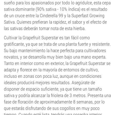
sueño para los apasionados por todo lo agridulce, esta cepa
sativa dominante (90% sativa - 10% índica) es el resultado
de un cruce entre la Cinderella 99 y la Superfast Growing
Sativa. Quienes prefieran la rapidez, el sabor y el efecto de
las sativas deberán tomar nota de esta hierba.
Cultivar la Grapefruit Superstar es tan fácil como
gratificante, ya que se trata de una planta fuerte y resistente.
Su bajo mantenimiento la hace perfecta para cultivadores
novatos, y se desarrolla muy bien bajo una mano experta.
Tanto en interior como en exterior, la Grapefruit Superstar se
adapta y florece en la mayoría de entornos de cultivo,
incluso en zonas con poca luz, aunque en condiciones
ideales producirá mejores resultados. Asegúrate de
disponer de espacio suficiente, ya que tiene un tamaño
sativa y podría alcanzar la friolera de 3 metros. Presenta una
fase de floración de aproximadamente 8 semanas, por lo
que estarás disfrutando de sus cogollos en muy poco
tiempo. Cuando esté lista, tendrás una cosecha interior