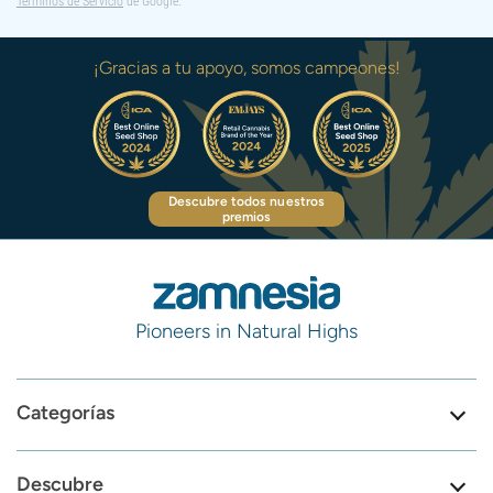
Términos de Servicio
de Google.
¡Gracias a tu apoyo, somos campeones!
Descubre todos nuestros
premios
Pioneers in Natural Highs
Categorías
Descubre