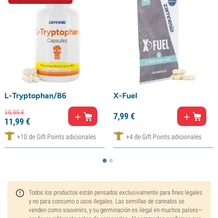
L-Tryptophan/B6
X-Fuel
19,
99
€
7,
99
€
11,
99
€
+10 de Gift Points adicionales
+4 de Gift Points adicionales
Todos los productos están pensados exclusivamente para fines legales
y no para consumo o usos ilegales. Las semillas de cannabis se
venden como souvenirs, y su germinación es ilegal en muchos países—