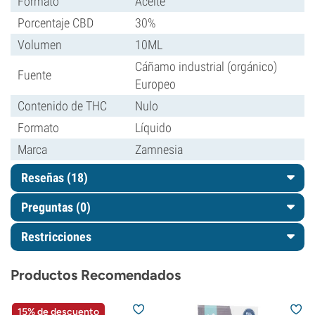
Formato
Aceite
Porcentaje CBD
30%
Volumen
10ML
Cáñamo industrial (orgánico)
Fuente
Europeo
Contenido de THC
Nulo
Formato
Líquido
Marca
Zamnesia
Reseñas (18)
Preguntas
(0)
Restricciones
Productos Recomendados
15% de descuento