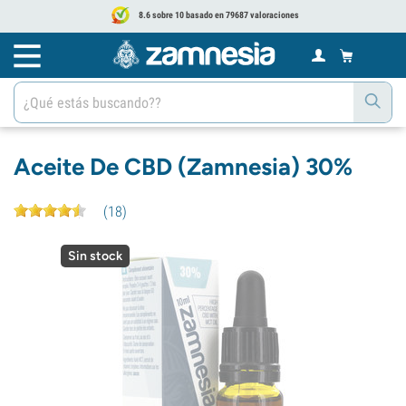
8.6 sobre 10 basado en 79687 valoraciones
Aceite De CBD (Zamnesia) 30%
(
18
)
Sin stock