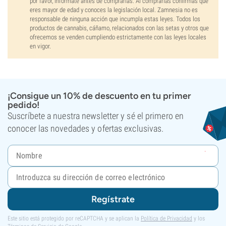
por favor, infórmate antes de comprarlas. Al comprarlas confirmas que
eres mayor de edad y conoces la legislación local. Zamnesia no es
responsable de ninguna acción que incumpla estas leyes. Todos los
productos de cannabis, cáñamo, relacionados con las setas y otros que
ofrecemos se venden cumpliendo estrictamente con las leyes locales
en vigor.
¡Consigue un 10% de descuento en tu primer
pedido!
Suscríbete a nuestra newsletter y sé el primero en
conocer las novedades y ofertas exclusivas.
Regístrate
Este sitio está protegido por reCAPTCHA y se aplican la
Política de Privacidad
y los