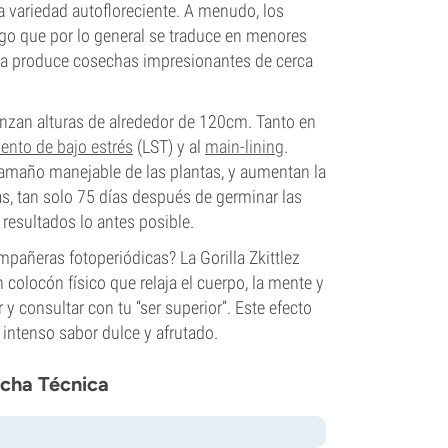
a variedad autofloreciente. A menudo, los
go que por lo general se traduce en menores
cepa produce cosechas impresionantes de cerca
canzan alturas de alrededor de 120cm. Tanto en
ento de bajo estrés
(LST) y al
main-lining
.
amaño manejable de las plantas, y aumentan la
s, tan solo 75 días después de germinar las
 resultados lo antes posible.
pañeras fotoperiódicas? La Gorilla Zkittlez
olocón físico que relaja el cuerpo, la mente y
y consultar con tu “ser superior”. Este efecto
intenso sabor dulce y afrutado.
icha Técnica