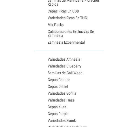
Semillas de Marihuana Floración
Rápida
Cepas Ricas En CBD
Variedades Ricas En THC
Mix Packs
Colaboraciones Exclusivas De
Zamnesia
Zamnesia Experimental
Variedades Amnesia
Variedades Blueberry
Semillas de Cali Weed
Cepas Cheese
Cepas Diesel
Variedades Gorilla
Variedades Haze
Cepas Kush
Cepas Purple
Variedades Skunk