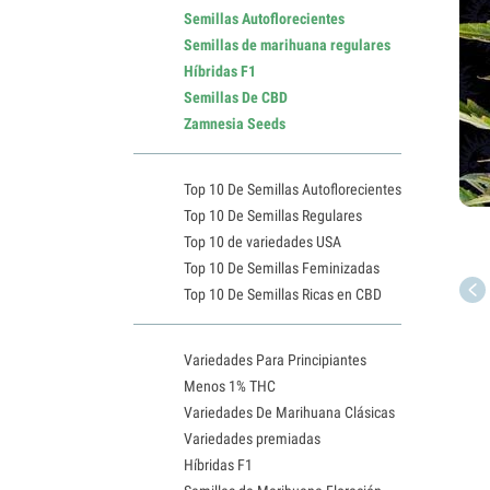
Semillas Autoflorecientes
Semillas de marihuana regulares
Híbridas F1
Semillas De CBD
Zamnesia Seeds
Top 10 De Semillas Autoflorecientes
Top 10 De Semillas Regulares
Top 10 de variedades USA
Top 10 De Semillas Feminizadas
Top 10 De Semillas Ricas en CBD
Variedades Para Principiantes
Menos 1% THC
Variedades De Marihuana Clásicas
Variedades premiadas
Híbridas F1