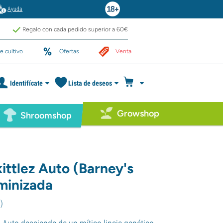
Ayuda
Regalo con cada pedido superior a 60€
e cultivo
Ofertas
Venta
Identifícate
Lista de deseos
Growshop
Shroomshop
kittlez Auto (Barney's
minizada
0
)