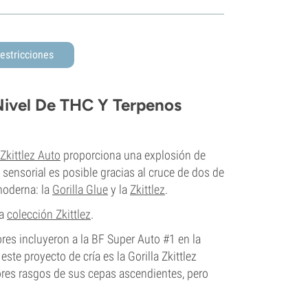
estricciones
 Nivel De THC Y Terpenos
 Zkittlez Auto
proporciona una explosión de
 sensorial es posible gracias al cruce de dos de
moderna: la
Gorilla Glue
y la
Zkittlez
.
ra
colección Zkittlez
.
ores incluyeron a la BF Super Auto #1 en la
ste proyecto de cría es la Gorilla Zkittlez
ores rasgos de sus cepas ascendientes, pero