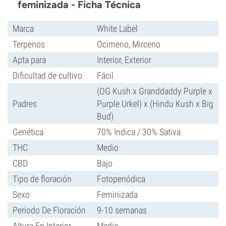
feminizada - Ficha Técnica
Marca
White Label
Terpenos
Ocimeno, Mirceno
Apta para
Interior, Exterior
Dificultad de cultivo
Fácil
(OG Kush x Granddaddy Purple x
Padres
Purple Urkel) x (Hindu Kush x Big
Bud)
Genética
70% Indica / 30% Sativa
THC
Medio
CBD
Bajo
Tipo de floración
Fotoperiódica
Sexo
Feminizada
Periodo De Floración
9-10 semanas
Altura En Interior
Medio