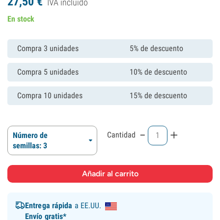
27,
50
€
IVA incluído
En stock
Compra 3 unidades
5% de descuento
Compra 5 unidades
10% de descuento
Compra 10 unidades
15% de descuento
-
+
Cantidad
Número de
semillas: 3
Entrega rápida
a EE.UU.
Envío gratis*