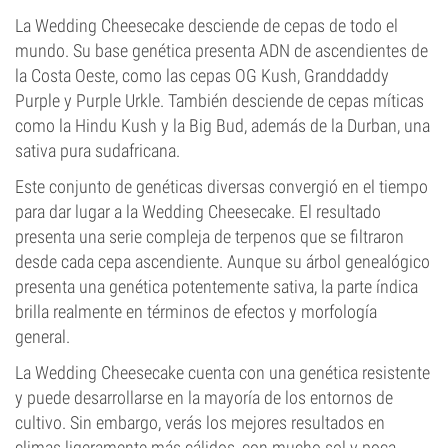
La Wedding Cheesecake desciende de cepas de todo el
mundo. Su base genética presenta ADN de ascendientes de
la Costa Oeste, como las cepas OG Kush, Granddaddy
Purple y Purple Urkle. También desciende de cepas míticas
como la Hindu Kush y la Big Bud, además de la Durban, una
sativa pura sudafricana.
Este conjunto de genéticas diversas convergió en el tiempo
para dar lugar a la Wedding Cheesecake. El resultado
presenta una serie compleja de terpenos que se filtraron
desde cada cepa ascendiente. Aunque su árbol genealógico
presenta una genética potentemente sativa, la parte índica
brilla realmente en términos de efectos y morfología
general.
La Wedding Cheesecake cuenta con una genética resistente
y puede desarrollarse en la mayoría de los entornos de
cultivo. Sin embargo, verás los mejores resultados en
climas ligeramente más cálidos, con mucho sol y poca