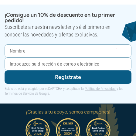
¡Consigue un 10% de descuento en tu primer
pedido!
Suscríbete a nuestra newsletter y sé el primero en
conocer las novedades y ofertas exclusivas.
Regístrate
Este sitio está protegido por reCAPTCHA y se aplican la
Política de Privacidad
y los
Términos de Servicio
de Google.
¡Gracias a tu apoyo, somos campeones!