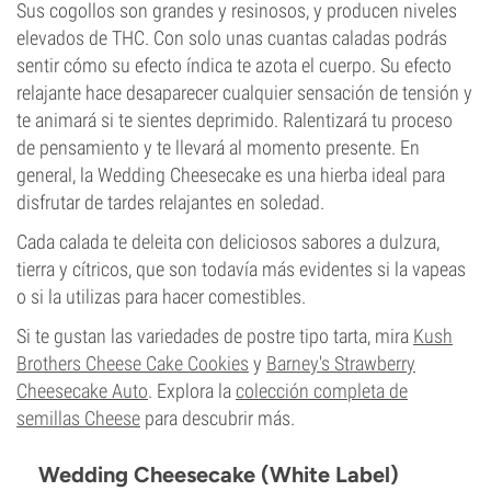
Sus cogollos son grandes y resinosos, y producen niveles
elevados de THC. Con solo unas cuantas caladas podrás
sentir cómo su efecto índica te azota el cuerpo. Su efecto
relajante hace desaparecer cualquier sensación de tensión y
te animará si te sientes deprimido. Ralentizará tu proceso
de pensamiento y te llevará al momento presente. En
general, la Wedding Cheesecake es una hierba ideal para
disfrutar de tardes relajantes en soledad.
Cada calada te deleita con deliciosos sabores a dulzura,
tierra y cítricos, que son todavía más evidentes si la vapeas
o si la utilizas para hacer comestibles.
Si te gustan las variedades de postre tipo tarta, mira
Kush
Brothers Cheese Cake Cookies
y
Barney's Strawberry
Cheesecake Auto
. Explora la
colección completa de
semillas Cheese
para descubrir más.
Wedding Cheesecake (White Label)