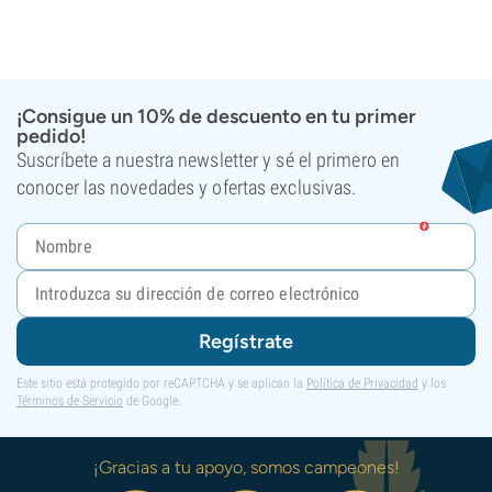
¡Consigue un 10% de descuento en tu primer
pedido!
Suscríbete a nuestra newsletter y sé el primero en
conocer las novedades y ofertas exclusivas.
Regístrate
Este sitio está protegido por reCAPTCHA y se aplican la
Política de Privacidad
y los
Términos de Servicio
de Google.
¡Gracias a tu apoyo, somos campeones!