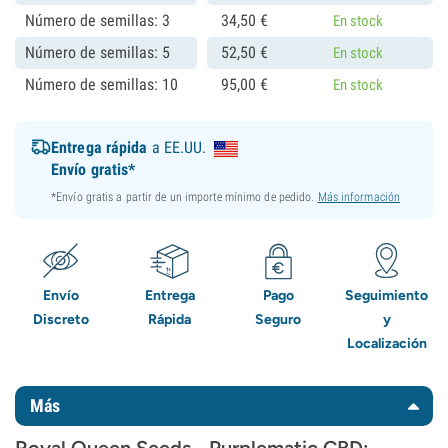
Número de semillas: 3
34,
50
€
En stock
Número de semillas: 5
52,
50
€
En stock
Número de semillas: 10
95,
00
€
En stock
Entrega rápida
a EE.UU.
Envío gratis*
*Envío gratis a partir de un importe mínimo de pedido.
Más información
Envío
Entrega
Pago
Seguimiento
Discreto
Rápida
Seguro
y
Localización
Más