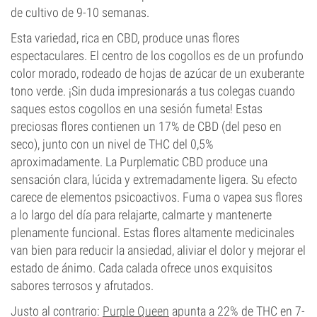
de cultivo de 9-10 semanas.
Esta variedad, rica en CBD, produce unas flores
espectaculares. El centro de los cogollos es de un profundo
color morado, rodeado de hojas de azúcar de un exuberante
tono verde. ¡Sin duda impresionarás a tus colegas cuando
saques estos cogollos en una sesión fumeta! Estas
preciosas flores contienen un 17% de CBD (del peso en
seco), junto con un nivel de THC del 0,5%
aproximadamente. La Purplematic CBD produce una
sensación clara, lúcida y extremadamente ligera. Su efecto
carece de elementos psicoactivos. Fuma o vapea sus flores
a lo largo del día para relajarte, calmarte y mantenerte
plenamente funcional. Estas flores altamente medicinales
van bien para reducir la ansiedad, aliviar el dolor y mejorar el
estado de ánimo. Cada calada ofrece unos exquisitos
sabores terrosos y afrutados.
Justo al contrario:
Purple Queen
apunta a 22% de THC en 7-