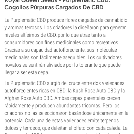
Royal Queen Seeds - Purplematic CBD:
Cogollos Púrpuras Cargados De CBD
La Purplematic CBD produce flores cargadas de cannabidiol
y aromas terrosos. Los criadores la diseñaron para generar
niveles altísimos de CBD, por lo que atrae tanto a
consumidores con fines medicinales como recreativos.
Gracias a su capacidad autofloreciente, sus moléculas
medicinales son fácilmente asequibles. Los cultivadores
novatos se sentirán aliviados por lo tolerante que puede
llegar a ser esta cepa.
La Purplematic CBD surgió del cruce entre dos variedades
autoflorecientes ricas en CBD: la Kush Rose Auto CBD y la
Afghan Rose Auto CBD. Ambas cepas parentales crecen
rápidamente y producen abundantes tricomas. Pero los
criadores no las seleccionaron basándose únicamente en la
potencia. Cada una de estas variedades emite terpenos
dulces y terrosos, que deleitan el olfato con cada calada. La