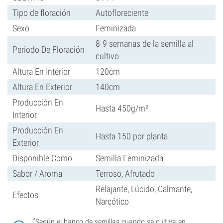
Tipo de floración
Autofloreciente
Sexo
Feminizada
8-9 semanas de la semilla al
Periodo De Floración
cultivo
Altura En Interior
120cm
Altura En Exterior
140cm
Producción En
Hasta 450g/m²
Interior
Producción En
Hasta 150 por planta
Exterior
Disponible Como
Semilla Feminizada
Sabor / Aroma
Terroso, Afrutado
Relajante, Lúcido, Calmante,
Efectos
Narcótico
*
Según el banco de semillas cuando se cultiva en