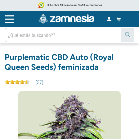
8.6 sobre 10 basado en 79618 valoraciones
Purplematic CBD Auto (Royal
Queen Seeds) feminizada
(
57
)