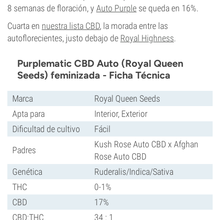
8 semanas de floración, y
Auto Purple
se queda en 16%.
Cuarta en
nuestra lista CBD
, la morada entre las
autoflorecientes, justo debajo de
Royal Highness
.
Purplematic CBD Auto (Royal Queen
Seeds) feminizada - Ficha Técnica
Marca
Royal Queen Seeds
Apta para
Interior, Exterior
Dificultad de cultivo
Fácil
Kush Rose Auto CBD x Afghan
Padres
Rose Auto CBD
Genética
Ruderalis/Indica/Sativa
THC
0-1%
CBD
17%
CBD:THC
34 : 1