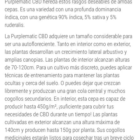
Purplematic CBD hereda estos rasgos deseables de ambas
cepas. Es una variedad con una profunda dominancia
índica, con una genética 90% índica, 5% sativa y 5%
ruderalis.
La Purplematic CBD adquiere un tamaño considerable para
ser una autofloreciente. Tanto en interior como en exterior,
las plantas desarrollan un crecimiento lateral arbustivo y
amplias canopias. Las plantas de interior alcanzan alturas
de 70-120cm. Para un cultivo más discreto, puedes aplicar
técnicas de entrenamiento para mantener las plantas
ocultas y cerca del suelo. O puedes dejar que crezcan
libremente y produzcan una gran cola central y muchos
cogollos secundarios. En interior, esta cepa es capaz de
producir hasta 450g/m², ¡suficiente para cubrir tus
necesidades de CBD durante un tiempo! Las plantas
cultivadas en exterior alcanzan una altura máxima de
140cm y producen hasta 150g por planta. Sus cogollos
medicinales estarán listos para cosechar tras un breve ciclo