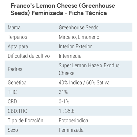
Franco's Lemon Cheese (Greenhouse
Seeds) Feminizada - Ficha Técnica
Marca
Greenhouse Seeds
Terpenos
Mirceno, Limoneno
Apta para
Interior, Exterior
Dificultad de cultivo
Intermedia
Super Lemon Haze x Exodus
Padres
Cheese
Genética
40% Indica / 60% Sativa
THC
21%
CBD
0-1%
CBD:THC
1 : 35.8
Tipo de floración
Fotoperiódica
Sexo
Feminizada