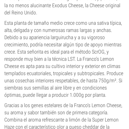
la no menos alucinante Exodus Cheese, la Cheese original
del Reino Unido.
Esta planta de tamaño medio crece como una sativa típica,
alta, delgada y con numerosas ramas largas y anchas.
Debido a su apariencia larguirucha y a su vigoroso
crecimiento, podría necesitar algún tipo de apoyo mientras
crece. Esta señorita es ideal para el método ScrOG, y
responde muy bien a la técnica LST. La Franco's Lemon
Cheese es apta para su cultivo interior y exterior en climas
templados ecuatoriales, tropicales y subtropicales. Produce
unas cosechas interiores respetables, de hasta 750g/m². Si
siembras sus semillas al aire libre y en condiciones
óptimas, puede llegar a producir 1.000g por planta.
Gracias a los genes estelares de la Franco's Lemon Cheese,
su aroma y sabor también son de primera categoría.
Combina el aroma refrescante a limón de la Super Lemon
Haze con el característico olor a queso cheddar de la