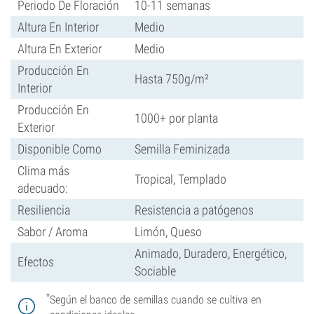
Periodo De Floración
10-11 semanas
Altura En Interior
Medio
Altura En Exterior
Medio
Producción En
Hasta 750g/m²
Interior
Producción En
1000+ por planta
Exterior
Disponible Como
Semilla Feminizada
Clima más
Tropical, Templado
adecuado:
Resiliencia
Resistencia a patógenos
Sabor / Aroma
Limón, Queso
Animado, Duradero, Energético,
Efectos
Sociable
*
Según el banco de semillas cuando se cultiva en