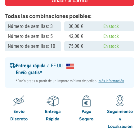
Todas las combinaciones posibles:
Número de semillas: 3
30,
00
€
En stock
Número de semillas: 5
42,
00
€
En stock
Número de semillas: 10
75,
00
€
En stock
Entrega rápida
a EE.UU.
Envío gratis*
*Envío gratis a partir de un importe mínimo de pedido.
Más información
Envío
Entrega
Pago
Seguimiento
Discreto
Rápida
Seguro
y
Localización