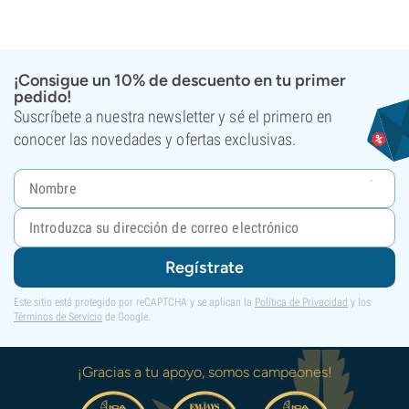
¡Consigue un 10% de descuento en tu primer
pedido!
Suscríbete a nuestra newsletter y sé el primero en
conocer las novedades y ofertas exclusivas.
Regístrate
Este sitio está protegido por reCAPTCHA y se aplican la
Política de Privacidad
y los
Términos de Servicio
de Google.
¡Gracias a tu apoyo, somos campeones!