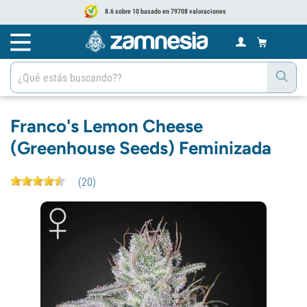
8.6 sobre 10 basado en 79708 valoraciones
Franco's Lemon Cheese
(Greenhouse Seeds) Feminizada
(
20
)