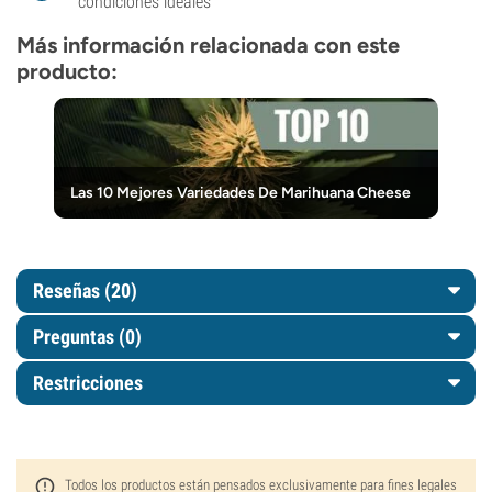
condiciones ideales
Más información relacionada con este
producto:
Las 10 Mejores Variedades De Marihuana Cheese
Reseñas (20)
Preguntas
(0)
Restricciones
Todos los productos están pensados exclusivamente para fines legales