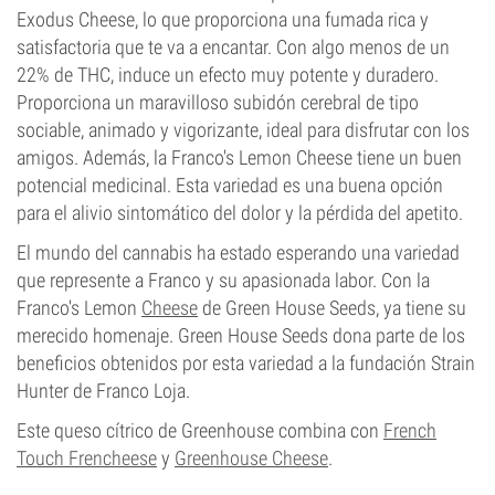
Exodus Cheese, lo que proporciona una fumada rica y
satisfactoria que te va a encantar. Con algo menos de un
22% de THC, induce un efecto muy potente y duradero.
Proporciona un maravilloso subidón cerebral de tipo
sociable, animado y vigorizante, ideal para disfrutar con los
amigos. Además, la Franco's Lemon Cheese tiene un buen
potencial medicinal. Esta variedad es una buena opción
para el alivio sintomático del dolor y la pérdida del apetito.
El mundo del cannabis ha estado esperando una variedad
que represente a Franco y su apasionada labor. Con la
Franco's Lemon
Cheese
de Green House Seeds, ya tiene su
merecido homenaje. Green House Seeds dona parte de los
beneficios obtenidos por esta variedad a la fundación Strain
Hunter de Franco Loja.
Este queso cítrico de Greenhouse combina con
French
Touch Frencheese
y
Greenhouse Cheese
.