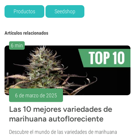
Productos
Seedshop
Artículos relacionados
6 min
6 de marzo de 2025
Las 10 mejores variedades de
marihuana autofloreciente
Descubre el mundo de las variedades de marihuana