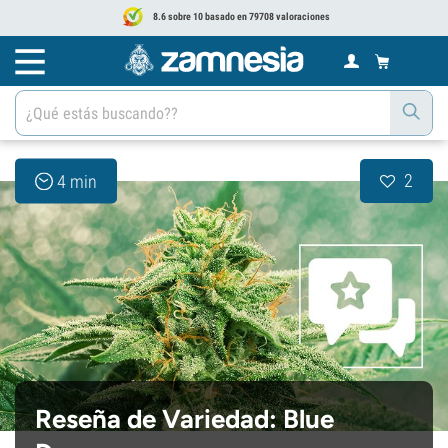
8.6 sobre 10 basado en 79708 valoraciones
2
4 min
Reseña de Variedad: Blue