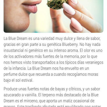
La Blue Dream es una variedad muy dulce y llena de sabor,
gracias en gran parte a su genética Blueberry. No hay nada
insustancial ni genérico en su intenso aroma. El olor es uno
de los activadores más fuertes de la memoria, por lo que
nos hemos visto transportados a los típicos días veraniegos
de la infancia. La Blue Dream nos ha envuelto en un
perfume dulce que recuerda a cuando recogíamos moras
bajo el sol estival.
Produce unas fuertes notas de bayas y cítricos, y un sabor
azucarado a vainilla. El terpeno más destacado de la Blue
Dream es el mirceno, que aporta un matiz ocasional de
mango. Este trasfondo afrutado está equilibrado con notas