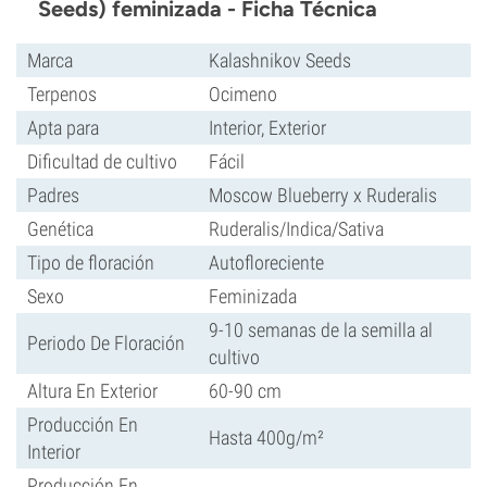
Seeds) feminizada - Ficha Técnica
Marca
Kalashnikov Seeds
Terpenos
Ocimeno
Apta para
Interior, Exterior
Dificultad de cultivo
Fácil
Padres
Moscow Blueberry x Ruderalis
Genética
Ruderalis/Indica/Sativa
Tipo de floración
Autofloreciente
Sexo
Feminizada
9-10 semanas de la semilla al
Periodo De Floración
cultivo
Altura En Exterior
60-90 сm
Producción En
Hasta 400g/m²
Interior
Producción En