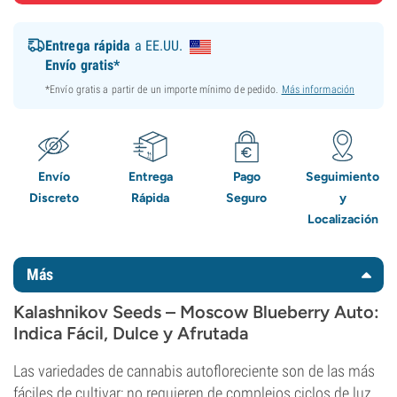
Entrega rápida
a EE.UU.
Envío gratis*
*Envío gratis a partir de un importe mínimo de pedido.
Más información
Envío
Entrega
Pago
Seguimiento
Discreto
Rápida
Seguro
y
Localización
Más
Kalashnikov Seeds – Moscow Blueberry Auto:
Indica Fácil, Dulce y Afrutada
Las variedades de cannabis autofloreciente son de las más
fáciles de cultivar; no requieren de complejos ciclos de luz,