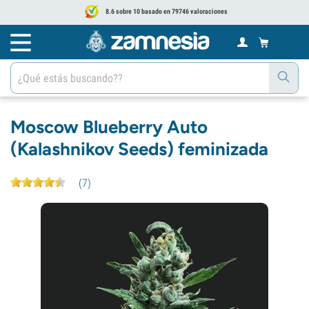
8.6 sobre 10 basado en 79746 valoraciones
Moscow Blueberry Auto
(Kalashnikov Seeds) feminizada
(
7
)