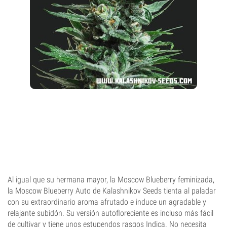
Al igual que su hermana mayor, la Moscow Blueberry feminizada,
la Moscow Blueberry Auto de Kalashnikov Seeds tienta al paladar
con su extraordinario aroma afrutado e induce un agradable y
relajante subidón. Su versión autofloreciente es incluso más fácil
de cultivar y tiene unos estupendos rasgos Indica. No necesita