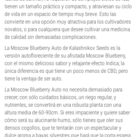
tienen un tamaño práctico y compacto, y atraviesan su ciclo
de vida en un espacio de tiempo muy breve. Esto las
convierte en una opción muy atractiva para los cultivadores
novatos, o para cualquiera que desee cultivar una medicina
de calidad sin demasiadas complicaciones.
La Moscow Blueberry Auto de Kalashnikov Seeds es la
versión autofloreciente de su afrutada Moscow Blueberry,
con el mismo delicioso sabor y relajante efecto Indica; la
única diferencia es que tiene un poco menos de CBD, pero
tiene la ventaja de ser auto.
La Moscow Blueberry Auto no necesita demasiado para
crecer; con sólo cuidados básicos, un riego regular, y
nutrientes, se convertirá en una robusta planta con una
altura media de 60-90cm. Si eres impaciente y quiere saber
cómo será su alucinante humo, sólo tienes que oler sus
densos cogollos, que te tentarán con un espectacular y
dulce aroma a bayas silvestres que hará que la corta espera