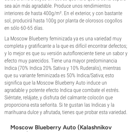
sea aún más agradable. Produce unos rendimientos
interiores de hasta 400g/m². En el exterior, y con bastante
sol, producirá hasta 100g por planta de olorosos cogollos
en sólo 60-65 días.
La Moscow Blueberry feminizada ya es una variedad muy
completa y gratificante a la que es difícil encontrar defectos;
y lo mejor es que su versión autofloreciente tiene un sabor y
efecto muy parecidos. Tiene una mayor predominancia
Indica (70% Indica 20% Sativa y 10% Ruderalis), mientras
que su variante feminizada es 50% Indica/Sativa; esto
significa que la Moscow Blueberry Auto induce un
agradable y potente efecto Indica que combate el estrés.
Siéntate, relájate, y disfruta del calmante colocón que
proporciona esta señorita. Si te gustan las Indicas y la
marihuana dulce y afrutada, tienes que probar esta variedad.
Moscow Blueberry Auto (Kalashnikov