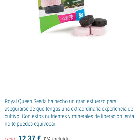
Royal Queen Seeds ha hecho un gran esfuerzo para
asegurarse de que tengas una extraordinaria experiencia de
cultivo. Con estos nutrientes y minerales de liberación lenta
no te puedes equivocar
12,
37
€
IVA incluído
13,
75
€