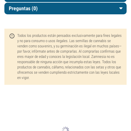
Preguntas
(0)
Todos los productos están pensados exclusivamente para fines legales
y no para consumo o usos ilegales. Las semillas de cannabis se
venden como souvenirs, y su germinación es ilegal en muchos países—
por favor, infórmate antes de comprarlas. Al comprarlas confirmas que
eres mayor de edad y conoces la legislación local. Zamnesia no es
responsable de ninguna acción que incumpla estas leyes. Todos los
productos de cannabis, cáñamo, relacionados con las setas y otros que
ofrecemos se venden cumpliendo estrictamente con las leyes locales
en vigor.