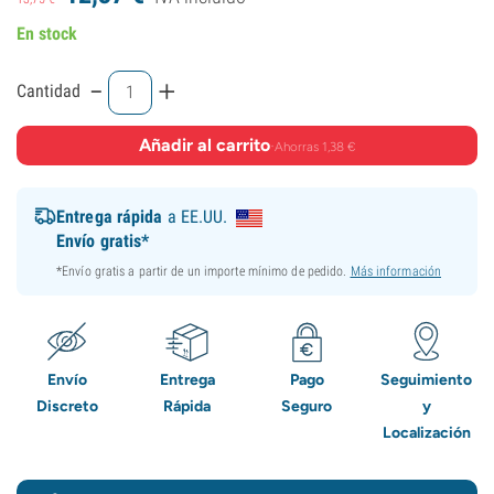
En stock
-
+
Cantidad
Añadir al carrito
·
Ahorras 1,38 €
Entrega rápida
a EE.UU.
Envío gratis*
*Envío gratis a partir de un importe mínimo de pedido.
Más información
Envío
Entrega
Pago
Seguimiento
Discreto
Rápida
Seguro
y
Localización