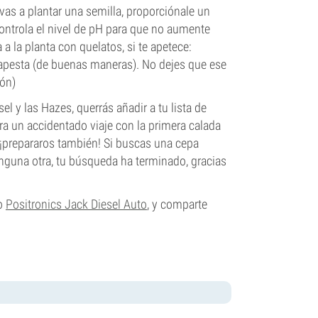
vas a plantar una semilla, proporciónale un
ontrola el nivel de pH para que no aumente
 la planta con quelatos, si te apetece:
el apesta (de buenas maneras). No dejes que ese
ión)
l y las Hazes, querrás añadir a tu lista de
ara un accidentado viaje con la primera calada
 ¡prepararos también! Si buscas una cepa
nguna otra, tu búsqueda ha terminado, gracias
mo
Positronics Jack Diesel Auto
, y comparte