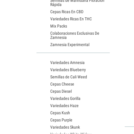
Semillas de Marihuana Floración
Rápida
Cepas Ricas En CBD
Variedades Ricas En THC
Mix Packs
Colaboraciones Exclusivas De
Zamnesia
Zamnesia Experimental
Variedades Amnesia
Variedades Blueberry
Semillas de Cali Weed
Cepas Cheese
Cepas Diesel
Variedades Gorilla
Variedades Haze
Cepas Kush
Cepas Purple
Variedades Skunk