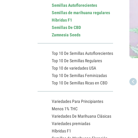
Semillas Autoflorecientes
Semillas de marihuana regulares
Híbridas F1
Semillas De CBD
Zamnesia Seeds
Top 10 De Semillas Autoflorecientes
Top 10 De Semillas Regulares
Top 10 de variedades USA
Top 10 De Semillas Feminizadas
Top 10 De Semillas Ricas en CBD
Variedades Para Principiantes
Menos 1% THC
Variedades De Marihuana Clásicas
Variedades premiadas
Híbridas F1