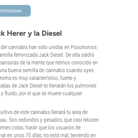
stricciones
k Herer y la Diesel
del cannabis han sido unidas en Posotronics
emilla feminizada Jack Diesel. De ella saldrá
xpansoras de la mente que hemos conocido en
 una buena semilla de cannabis cuando oyes
oma es muy característico, fuerte y
ladas de Jack Diesel te llenarán los pulmones
y fluido, por el que se muere cualquier
cultivo de este cannabis llenará tu área de
uau. Son redondos y pesados, que casi relucen
ormes colas, harán que los usuarios de
ar en unos 70 días; no está mal, teniendo en