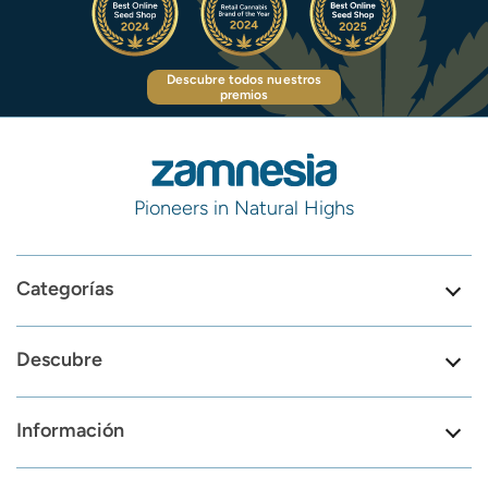
Descubre todos nuestros
premios
Pioneers in Natural Highs
Categorías
Descubre
Información