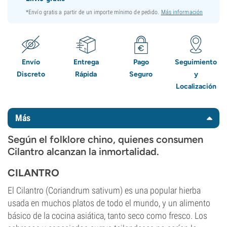
*Envío gratis a partir de un importe mínimo de pedido.
Más información
Envío
Entrega
Pago
Seguimiento
Discreto
Rápida
Seguro
y
Localización
Más
Según el folklore chino, quienes consumen
Cilantro alcanzan la inmortalidad.
CILANTRO
El Cilantro (Coriandrum sativum) es una popular hierba
usada en muchos platos de todo el mundo, y un alimento
básico de la cocina asiática, tanto seco como fresco. Los