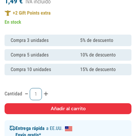
1,
49
€
IVA incluído
+
2
Gift Points extra
En stock
Compra 3 unidades
5% de descuento
Compra 5 unidades
10% de descuento
Compra 10 unidades
15% de descuento
-
+
Cantidad
Entrega rápida
a EE.UU.
Envío gratis*