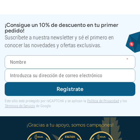
¡Consigue un 10% de descuento en tu primer
pedido!
Suscríbete a nuestra newsletter y sé el primero en
conocer las novedades y ofertas exclusivas.
Regístrate
Este sitio está protegido por reCAPTCHA y se aplican la
Política de Privacidad
y los
Términos de Servicio
de Google.
¡Gracias a tu apoyo, somos campeones!