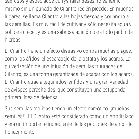
sabrosos y especiados currys tailandeses no serían lo
mismo sin un puñado de Cilantro recién picado. En muchos
lugares, se llama Cilantro a las hojas frescas y coriandro a
las semillas. Es muy fácil de cultivar y sólo necesita agua y
sol para crecer, y es una sabrosa adición para todo jardín de
hierbas.
El Cilantro tiene un efecto disuasivo contra muchas plagas,
como los áfidos, el escarabajo de la patata y los ácaros. La
pulverización de una infusión de semillas trituradas de
Cilantro, es una forma garantizada de acabar con los ácaros.
El Cilantro atrae a taquínidos, sírfidos y una gran variedad
de avispas parasitoides, que constituyen una estupenda
primera línea de defensa.
Sus semillas molidas tienen un efecto narcótico (¡muchas
semillas!). El Cilantro está considerado como un afrodisíaco
y era un importante ingrediente de las pociones de amor del
Renacimiento.