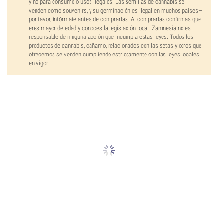
y no para consumo o usos ilegales. Las semillas de cannabis se
venden como souvenirs, y su germinación es ilegal en muchos países—
por favor, infórmate antes de comprarlas. Al comprarlas confirmas que
eres mayor de edad y conoces la legislación local. Zamnesia no es
responsable de ninguna acción que incumpla estas leyes. Todos los
productos de cannabis, cáñamo, relacionados con las setas y otros que
ofrecemos se venden cumpliendo estrictamente con las leyes locales
en vigor.