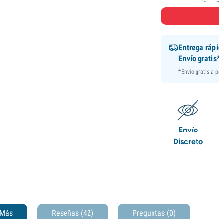
Entrega ráp
Envío gratis
*Envío gratis a 
Envío
Discreto
Más
Reseñas (42)
Preguntas
(0)