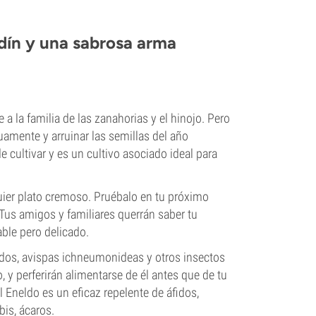
rdín y una sabrosa arma
 la familia de las zanahorias y el hinojo. Pero
uamente y arruinar las semillas del año
e cultivar y es un cultivo asociado ideal para
uier plato cremoso. Pruébalo en tu próximo
Tus amigos y familiares querrán saber tu
able pero delicado.
rfidos, avispas ichneumonideas y otros insectos
, y perferirán alimentarse de él antes que de tu
 Eneldo es un eficaz repelente de áfidos,
bis, ácaros.