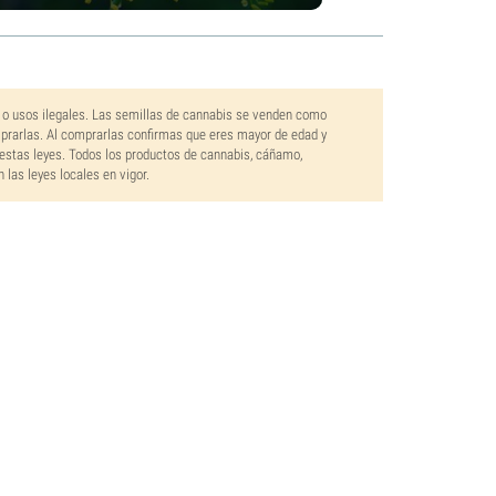
 o usos ilegales. Las semillas de cannabis se venden como
mprarlas. Al comprarlas confirmas que eres mayor de edad y
estas leyes. Todos los productos de cannabis, cáñamo,
las leyes locales en vigor.