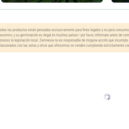
odos los productos están pensados exclusivamente para fines legales y no para consumo
ouvenirs, y su germinación es ilegal en muchos países—por favor, infórmate antes de co
onoces la legislación local. Zamnesia no es responsable de ninguna acción que incumpla 
elacionados con las setas y otros que ofrecemos se venden cumpliendo estrictamente con 