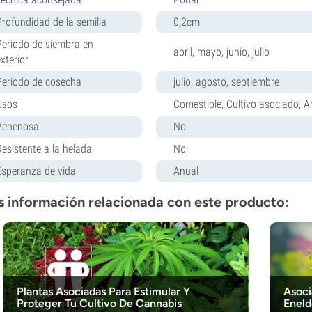
Profundidad de la semilla
0,2cm
Periodo de siembra en
abril, mayo, junio, julio
xterior
Periodo de cosecha
julio, agosto, septiembre
Usos
Comestible, Cultivo asociado, A
Venenosa
No
Resistente a la helada
No
Esperanza de vida
Anual
 información relacionada con este producto:
Plantas Asociadas Para Estimular Y
Asoci
Proteger Tu Cultivo De Cannabis
Eneld