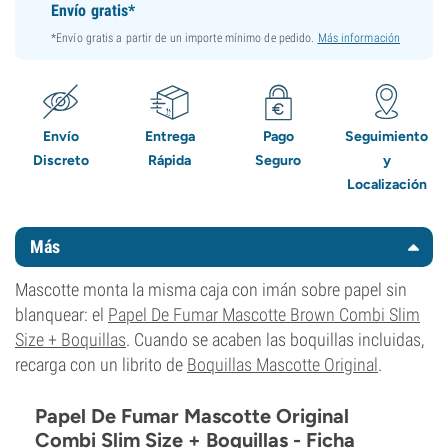
Envío gratis*
*Envío gratis a partir de un importe mínimo de pedido.
Más información
Envío
Entrega
Pago
Seguimiento
Discreto
Rápida
Seguro
y
Localización
Más
Mascotte monta la misma caja con imán sobre papel sin
blanquear: el
Papel De Fumar Mascotte Brown Combi Slim
Size + Boquillas
. Cuando se acaben las boquillas incluidas,
recarga con un librito de
Boquillas Mascotte Original
.
Papel De Fumar Mascotte Original
Combi Slim Size + Boquillas - Ficha