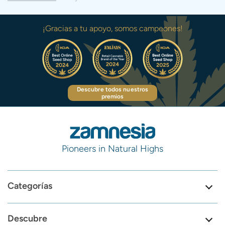
¡Gracias a tu apoyo, somos campeones!
Descubre todos nuestros
premios
Pioneers in Natural Highs
Categorías
Descubre