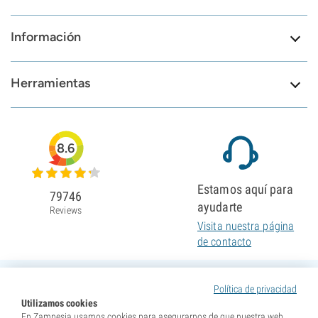
Información
Herramientas
8.6
Estamos aquí para
79746
ayudarte
Reviews
Visita nuestra página
de contacto
Política de privacidad
Utilizamos cookies
En Zamnesia usamos cookies para asegurarnos de que nuestra web