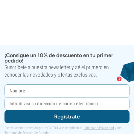
¡Consigue un 10% de descuento en tu primer
pedido!
Suscríbete a nuestra newsletter y sé el primero en
conocer las novedades y ofertas exclusivas.
Regístrate
Este sitio está protegido por reCAPTCHA y se aplican la
Política de Privacidad
y los
Términos de Servicio
de Google.