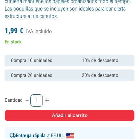
cubierta mantiene los papeles organizados todo el tiempo.
Las boquillas que se incluyen son ideales para dar cierta
estructura a tus canutos.
1,
99
€
IVA incluído
En stock
Compra 10 unidades
10% de descuento
Compra 26 unidades
20% de descuento
-
+
Cantidad
Entrega rápida
a EE.UU.