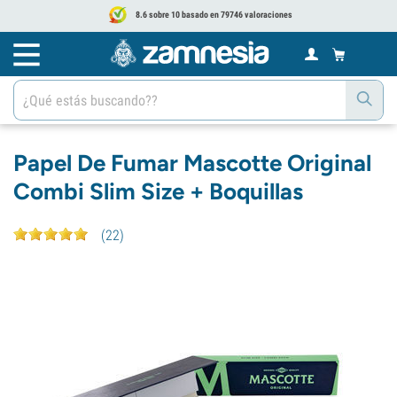
8.6 sobre 10 basado en 79746 valoraciones
Papel De Fumar Mascotte Original
Combi Slim Size + Boquillas
(
22
)