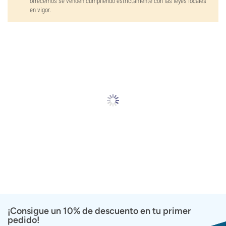
ofrecemos se venden cumpliendo estrictamente con las leyes locales
en vigor.
¡Consigue un 10% de descuento en tu primer
pedido!