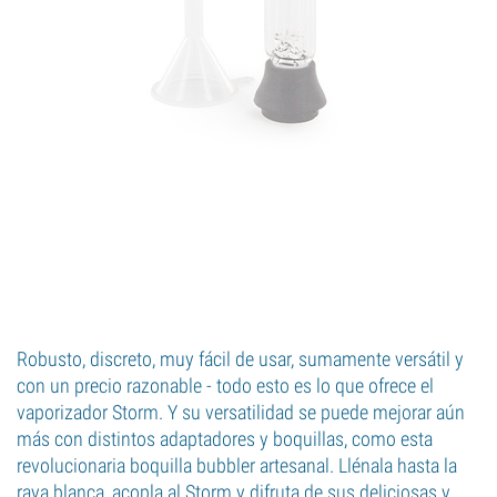
Robusto, discreto, muy fácil de usar, sumamente versátil y
con un precio razonable - todo esto es lo que ofrece el
vaporizador Storm. Y su versatilidad se puede mejorar aún
más con distintos adaptadores y boquillas, como esta
revolucionaria boquilla bubbler artesanal. Llénala hasta la
raya blanca, acopla al Storm y difruta de sus deliciosas y