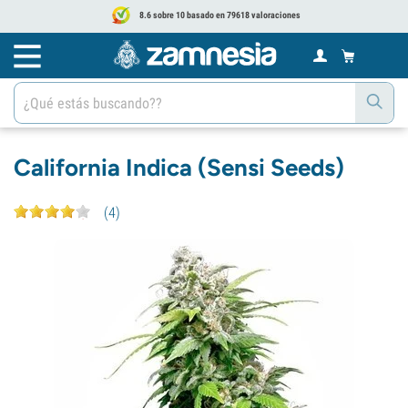
8.6 sobre 10 basado en 79618 valoraciones
California Indica (Sensi Seeds)
(
4
)