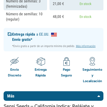
Número de semillas: 3
21,
00
€
En stock
(feminizadas)
Número de semillas: 10
48,
00
€
En stock
(regular)
Entrega rápida
a EE.UU.
Envío gratis*
*Envío gratis a partir de un importe mínimo de pedido.
Más información
Envío
Entrega
Pago
Seguimiento
Discreto
Rápida
Seguro
y
Localización
Más
Sensi Seeds – California Indica: Relájate y