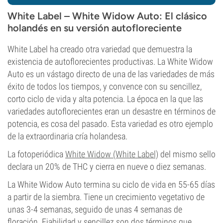
White Label – White Widow Auto: El clásico
holandés en su versión autofloreciente
White Label ha creado otra variedad que demuestra la
existencia de autoflorecientes productivas. La White Widow
Auto es un vástago directo de una de las variedades de más
éxito de todos los tiempos, y convence con su sencillez,
corto ciclo de vida y alta potencia. La época en la que las
variedades autoflorecientes eran un desastre en términos de
potencia, es cosa del pasado. Esta variedad es otro ejemplo
de la extraordinaria cría holandesa.
La fotoperiódica
White Widow (White Label)
del mismo sello
declara un 20% de THC y cierra en nueve o diez semanas.
La White Widow Auto termina su ciclo de vida en 55-65 días
a partir de la siembra. Tiene un crecimiento vegetativo de
unas 3-4 semanas, seguido de unas 4 semanas de
floración. Fiabilidad y sencillez son dos términos que