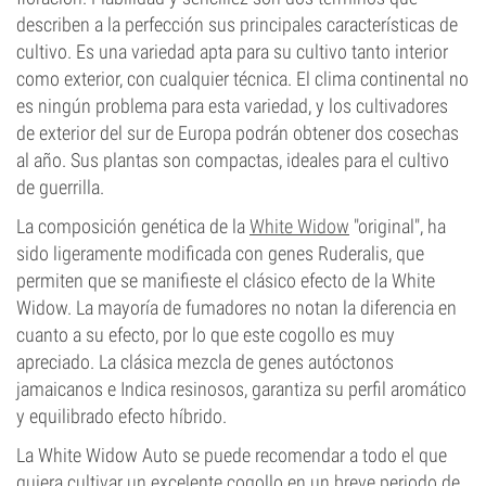
describen a la perfección sus principales características de
cultivo. Es una variedad apta para su cultivo tanto interior
como exterior, con cualquier técnica. El clima continental no
es ningún problema para esta variedad, y los cultivadores
de exterior del sur de Europa podrán obtener dos cosechas
al año. Sus plantas son compactas, ideales para el cultivo
de guerrilla.
La composición genética de la
White Widow
"original", ha
sido ligeramente modificada con genes Ruderalis, que
permiten que se manifieste el clásico efecto de la White
Widow. La mayoría de fumadores no notan la diferencia en
cuanto a su efecto, por lo que este cogollo es muy
apreciado. La clásica mezcla de genes autóctonos
jamaicanos e Indica resinosos, garantiza su perfil aromático
y equilibrado efecto híbrido.
La White Widow Auto se puede recomendar a todo el que
quiera cultivar un excelente cogollo en un breve periodo de