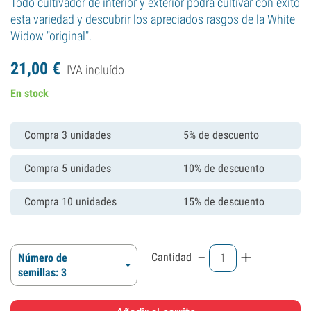
Todo cultivador de interior y exterior podrá cultivar con éxito
esta variedad y descubrir los apreciados rasgos de la White
Widow "original".
21,
00
€
IVA incluído
En stock
Compra 3 unidades
5% de descuento
Compra 5 unidades
10% de descuento
Compra 10 unidades
15% de descuento
-
+
Cantidad
Número de
semillas: 3