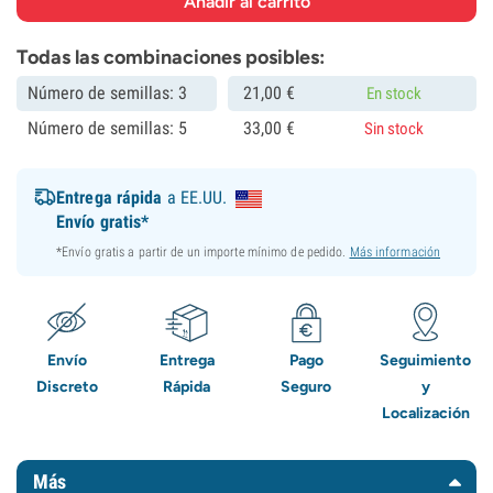
Todas las combinaciones posibles:
Número de semillas: 3
21,
00
€
En stock
Número de semillas: 5
33,
00
€
Sin stock
Entrega rápida
a EE.UU.
Envío gratis*
*Envío gratis a partir de un importe mínimo de pedido.
Más información
Envío
Entrega
Pago
Seguimiento
Discreto
Rápida
Seguro
y
Localización
Más