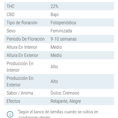
THC
22%
CBD
Bajo
Tipo de floración
Fotoperiódica
Sexo
Feminizada
Periodo De Floración
9-10 semanas
Altura En Interior
Medio
Altura En Exterior
Medio
Producción En
Alto
Interior
Producción En
Alto
Exterior
Sabor / Aroma
Dulce, Cremoso
Efectos
Relajante, Alegre
*
Según el banco de semillas cuando se cultiva en
condiciones ideales