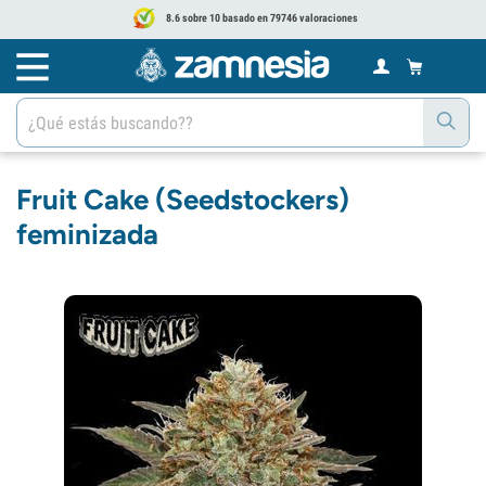
8.6 sobre 10 basado en 79746 valoraciones
Fruit Cake (Seedstockers)
feminizada