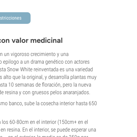
stricciones
con valor medicinal
n un vigoroso crecimiento y una
o epilogo a un drama genético con actores
Esta Snow White reinventada es una variedad
lto que la original, y desarrolla plantas muy
sta 10 semanas de floración, pero la nueva
de resina y con gruesos pelos anaranjados.
ismo banco, sube la cosecha interior hasta 650
 los 60-80cm en el interior (150cm+ en el
n resina. En el interior, se puede esperar una