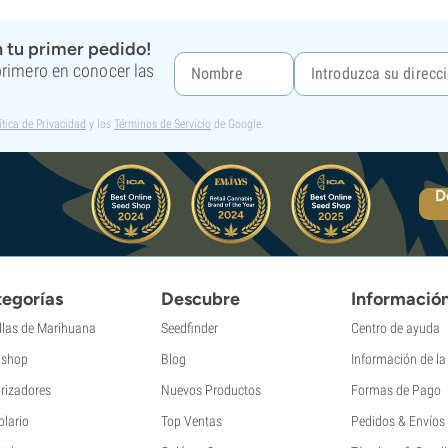
 tu primer pedido!
 primero en conocer las
ítica de Privacidad
y los
Términos de Servicio
de Google.
D
egorías
Descubre
Informació
llas de Marihuana
Seedfinder
Centro de ayuda
shop
Blog
Información de l
rizadores
Nuevos Productos
Formas de Pago
olario
Top Ventas
Pedidos & Envíos