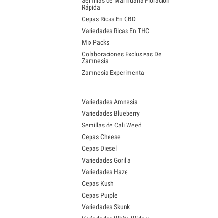
Semillas de Marihuana Floración
Rápida
Cepas Ricas En CBD
Variedades Ricas En THC
Mix Packs
Colaboraciones Exclusivas De
Zamnesia
Zamnesia Experimental
Variedades Amnesia
Variedades Blueberry
Semillas de Cali Weed
Cepas Cheese
Cepas Diesel
Variedades Gorilla
Variedades Haze
Cepas Kush
Cepas Purple
Variedades Skunk