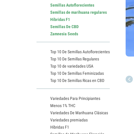
Semillas Autoflorecientes
Semillas de marihuana regulares
Híbridas F1
Semillas De CBD
Zamnesia Seeds
Top 10 De Semillas Autoflorecientes
Top 10 De Semillas Regulares
Top 10 de variedades USA
Top 10 De Semillas Feminizadas
Top 10 De Semillas Ricas en CBD
Variedades Para Principiantes
Menos 1% THC
Variedades De Marihuana Clásicas
Variedades premiadas
Híbridas F1