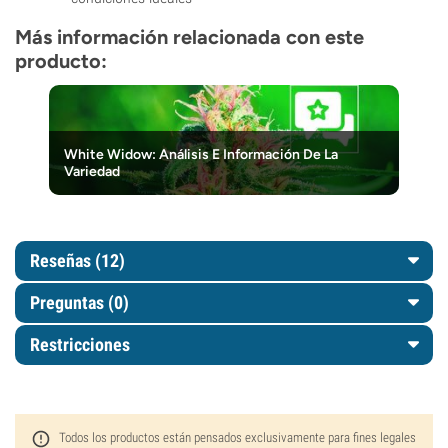
Más información relacionada con este
producto:
White Widow: Análisis E Información De La
Variedad
Reseñas (12)
Preguntas
(0)
Restricciones
Todos los productos están pensados exclusivamente para fines legales