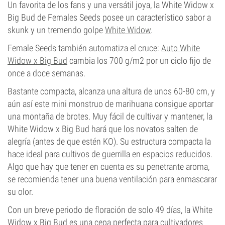
Un favorita de los fans y una versátil joya, la White Widow x
Big Bud de Females Seeds posee un característico sabor a
skunk y un tremendo golpe
White Widow
.
Female Seeds también automatiza el cruce:
Auto White
Widow x Big Bud
cambia los 700 g/m2 por un ciclo fijo de
once a doce semanas.
Bastante compacta, alcanza una altura de unos 60-80 cm, y
aún así este mini monstruo de marihuana consigue aportar
una montaña de brotes. Muy fácil de cultivar y mantener, la
White Widow x Big Bud hará que los novatos salten de
alegría (antes de que estén KO). Su estructura compacta la
hace ideal para cultivos de guerrilla en espacios reducidos.
Algo que hay que tener en cuenta es su penetrante aroma,
se recomienda tener una buena ventilación para enmascarar
su olor.
Con un breve periodo de floración de solo 49 días, la White
Widow x Big Bud es una cepa perfecta para cultivadores