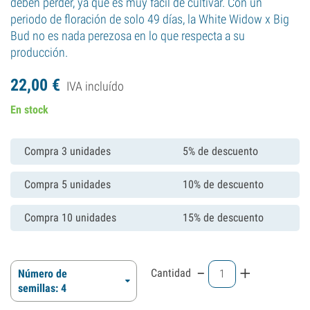
deben perder, ya que es muy fácil de cultivar. Con un
periodo de floración de solo 49 días, la White Widow x Big
Bud no es nada perezosa en lo que respecta a su
producción.
22,
00
€
IVA incluído
En stock
Compra 3 unidades
5% de descuento
Compra 5 unidades
10% de descuento
Compra 10 unidades
15% de descuento
-
+
Cantidad
Número de
semillas: 4