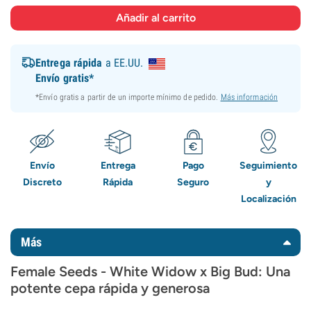
Entrega rápida
a EE.UU.
Envío gratis*
*Envío gratis a partir de un importe mínimo de pedido.
Más información
Envío
Entrega
Pago
Seguimiento
Discreto
Rápida
Seguro
y
Localización
Más
Female Seeds - White Widow x Big Bud: Una
potente cepa rápida y generosa