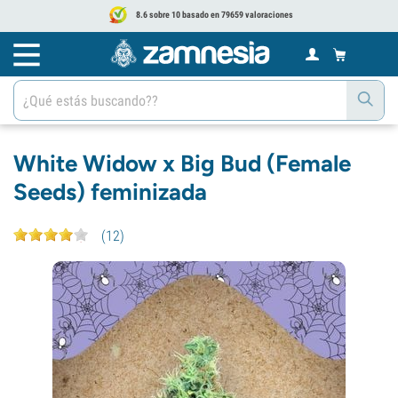
8.6 sobre 10 basado en 79659 valoraciones
White Widow x Big Bud (Female
Seeds) feminizada
(
12
)