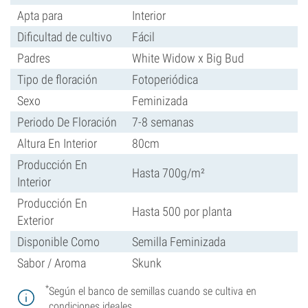
Apta para
Interior
Dificultad de cultivo
Fácil
Padres
White Widow x Big Bud
Tipo de floración
Fotoperiódica
Sexo
Feminizada
Periodo De Floración
7-8 semanas
Altura En Interior
80cm
Producción En
Hasta 700g/m²
Interior
Producción En
Hasta 500 por planta
Exterior
Disponible Como
Semilla Feminizada
Sabor / Aroma
Skunk
*
Según el banco de semillas cuando se cultiva en
condiciones ideales