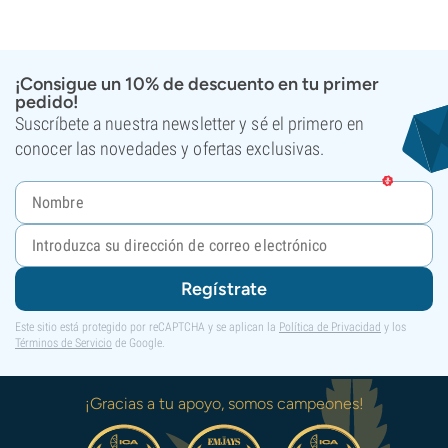
¡Consigue un 10% de descuento en tu primer
pedido!
Suscríbete a nuestra newsletter y sé el primero en
conocer las novedades y ofertas exclusivas.
Regístrate
Este sitio está protegido por reCAPTCHA y se aplican la
Política de Privacidad
y los
Términos de Servicio
de Google.
¡Gracias a tu apoyo, somos campeones!