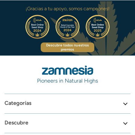
¡Gracias a tu apoyo, somos campeones!
Descubre todos nuestros
premios
Pioneers in Natural Highs
Categorías
Descubre