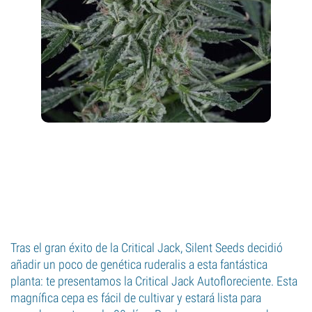
Tras el gran éxito de la Critical Jack, Silent Seeds decidió
añadir un poco de genética ruderalis a esta fantástica
planta: te presentamos la Critical Jack Autofloreciente. Esta
magnífica cepa es fácil de cultivar y estará lista para