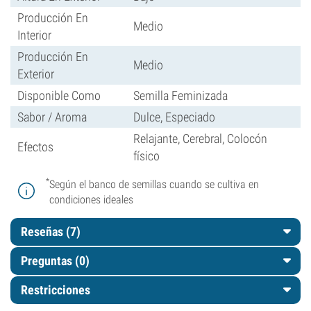
Producción En
Medio
Interior
Producción En
Medio
Exterior
Disponible Como
Semilla Feminizada
Sabor / Aroma
Dulce, Especiado
Relajante, Cerebral, Colocón
Efectos
físico
*
Según el banco de semillas cuando se cultiva en
condiciones ideales
Reseñas (7)
Preguntas
(0)
Restricciones