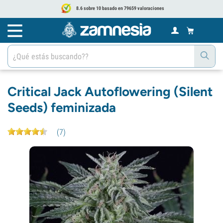
8.6 sobre 10 basado en 79659 valoraciones
Critical Jack Autoflowering (Silent
Seeds) feminizada
(
7
)