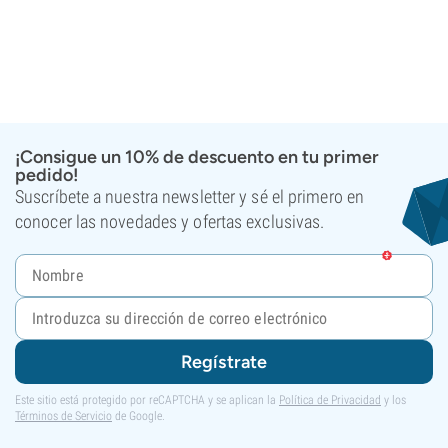
¡Consigue un 10% de descuento en tu primer
pedido!
Suscríbete a nuestra newsletter y sé el primero en
conocer las novedades y ofertas exclusivas.
Regístrate
Este sitio está protegido por reCAPTCHA y se aplican la
Política de Privacidad
y los
Términos de Servicio
de Google.