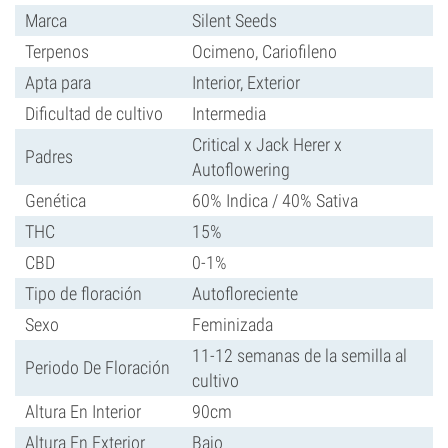
Marca
Silent Seeds
Terpenos
Ocimeno, Cariofileno
Apta para
Interior, Exterior
Dificultad de cultivo
Intermedia
Critical x Jack Herer x
Padres
Autoflowering
Genética
60% Indica / 40% Sativa
THC
15%
CBD
0-1%
Tipo de floración
Autofloreciente
Sexo
Feminizada
11-12 semanas de la semilla al
Periodo De Floración
cultivo
Altura En Interior
90cm
Altura En Exterior
Bajo