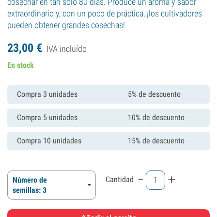
cosechar en tan solo 80 días. Produce un aroma y sabor
extraordinario y, con un poco de práctica, ¡los cultivadores
pueden obtener grandes cosechas!
23,
00
€
IVA incluído
En stock
Compra 3 unidades
5% de descuento
Compra 5 unidades
10% de descuento
Compra 10 unidades
15% de descuento
-
+
Cantidad
Número de
semillas: 3