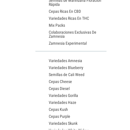
Semillas de Marihuana Floración
Rápida
Cepas Ricas En CBD
Variedades Ricas En THC
Mix Packs
Colaboraciones Exclusivas De
Zamnesia
Zamnesia Experimental
Variedades Amnesia
Variedades Blueberry
Semillas de Cali Weed
Cepas Cheese
Cepas Diesel
Variedades Gorilla
Variedades Haze
Cepas Kush
Cepas Purple
Variedades Skunk