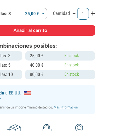
-
+
Cantidad
las: 3
25,
00
€
mbinaciones posibles:
las: 3
25,
00
€
En stock
las: 5
40,
00
€
En stock
las: 10
80,
00
€
En stock
ida
a EE.UU.
*
partir de un importe mínimo de pedido.
Más información