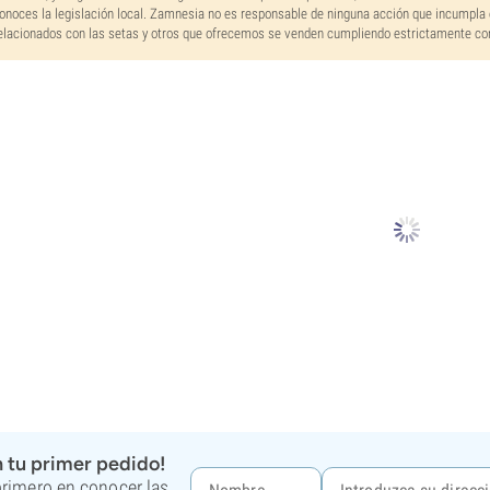
onoces la legislación local. Zamnesia no es responsable de ninguna acción que incumpla 
elacionados con las setas y otros que ofrecemos se venden cumpliendo estrictamente con 
 tu primer pedido!
 primero en conocer las