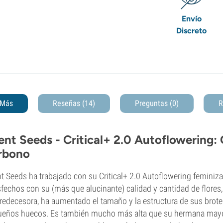
Envío
Discreto
Más
Reseñas (14)
Preguntas
(0)
R
lent Seeds - Critical+ 2.0 Autoflowering: 
rbono
nt Seeds ha trabajado con su Critical+ 2.0 Autoflowering feminiz
sfechos con su (más que alucinante) calidad y cantidad de flore
redecesora, ha aumentado el tamaño y la estructura de sus brotes 
eños huecos. Es también mucho más alta que su hermana mayor 