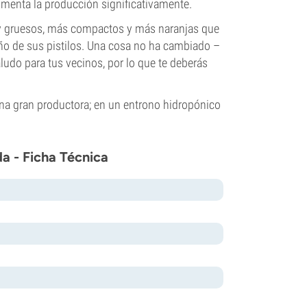
menta la producción significativamente.
 y gruesos, más compactos y más naranjas que
ño de sus pistilos. Una cosa no ha cambiado –
udo para tus vecinos, por lo que te deberás
una gran productora; en un entrono hidropónico
da - Ficha Técnica