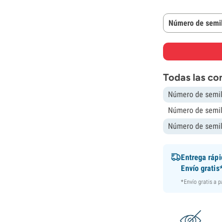
Número de semil
Todas las co
Número de semil
Número de semil
Número de semil
Entrega ráp
Envío gratis
*Envío gratis a 