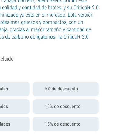
trabajar con ella, Silent Seeds por fin está
 calidad y cantidad de brotes, y su Critical+ 2.0
minizada ya esta en el mercado. Esta versión
brotes más gruesos y compactos, con un
nja, gracias al mayor tamaño y cantidad de
ros de carbono obligatorios, ¡la Critical+ 2.0
ncluído
ades
5% de descuento
ades
10% de descuento
dades
15% de descuento