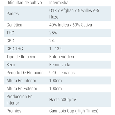
Dificultad de cultivo
Intermedia
G13 x Afghan x Nevilles A-5
Padres
Haze
Genética
40% Indica / 60% Sativa
THC
25%
CBD
2%
CBD:THC
1 : 13.9
Tipo de floración
Fotoperiódica
Sexo
Feminizada
Periodo De Floración
9-10 semanas
Altura En Interior
100cm
Altura En Exterior
100cm
Producción En
Hasta 600g/m²
Interior
Premios
Cannabis Cup (High Times)