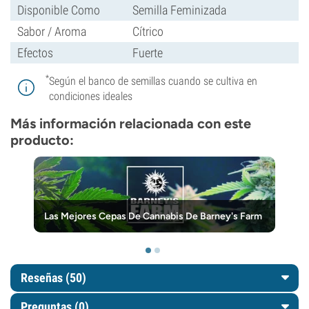
Disponible Como
Semilla Feminizada
Sabor / Aroma
Cítrico
Efectos
Fuerte
*
Según el banco de semillas cuando se cultiva en
condiciones ideales
Más información relacionada con este
producto:
Las Mejores Cepas De Cannabis De Barney's Farm
Reseñas (50)
Preguntas
(0)