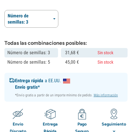
Número de
semillas: 3
Todas las combinaciones posibles:
Número de semillas: 3
31,
68
€
Sin stock
Número de semillas: 5
45,
00
€
Sin stock
Entrega rápida
a EE.UU.
Envío gratis*
*Envío gratis a partir de un importe mínimo de pedido.
Más información
Envío
Entrega
Pago
Seguimiento
Discreto
Rápida
Seguro
y